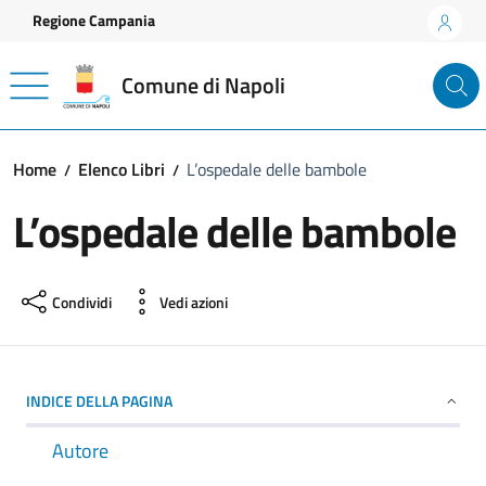
Vai ai contenuti
Vai al footer
Regione Campania
Comune di Napoli
Home
Elenco Libri
L’ospedale delle bambole
L’ospedale delle bambole
Condividi
Vedi azioni
INDICE DELLA PAGINA
Autore