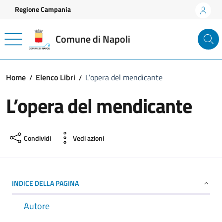
Vai ai contenuti
Vai al footer
Regione Campania
Comune di Napoli
Home
Elenco Libri
L’opera del mendicante
L’opera del mendicante
Condividi
Vedi azioni
INDICE DELLA PAGINA
Autore