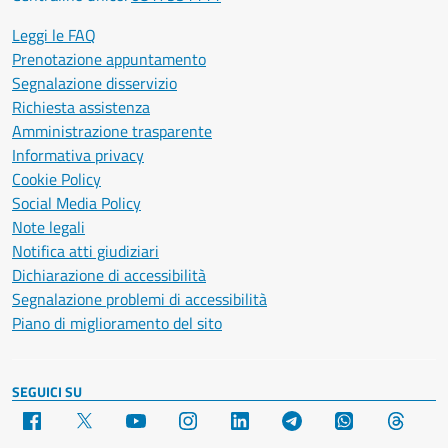
Leggi le FAQ
Prenotazione appuntamento
Segnalazione disservizio
Richiesta assistenza
Amministrazione trasparente
Informativa privacy
Cookie Policy
Social Media Policy
Note legali
Notifica atti giudiziari
Dichiarazione di accessibilità
Segnalazione problemi di accessibilità
Piano di miglioramento del sito
SEGUICI SU
Facebook
X
YouTube
Instagram
LinkedIn
Telegram
WhatsApp
Threa