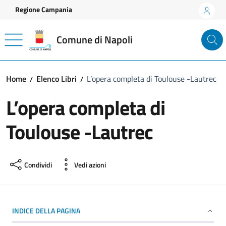
Vai ai contenuti
Vai al footer
Regione Campania
Comune di Napoli
Home
Elenco Libri
L’opera completa di Toulouse -Lautrec
L’opera completa di
Toulouse -Lautrec
Condividi
Vedi azioni
INDICE DELLA PAGINA