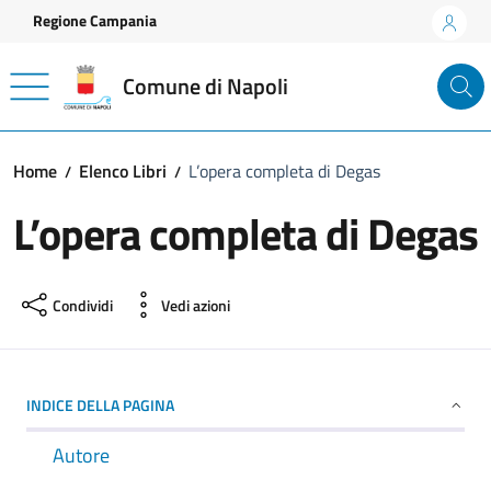
Vai ai contenuti
Vai al footer
Regione Campania
Comune di Napoli
Home
Elenco Libri
L’opera completa di Degas
L’opera completa di Degas
Condividi
Vedi azioni
INDICE DELLA PAGINA
Autore