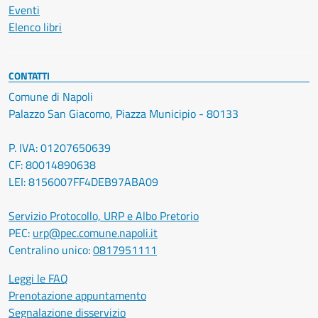
Eventi
Elenco libri
CONTATTI
Comune di Napoli
Palazzo San Giacomo, Piazza Municipio - 80133
P. IVA: 01207650639
CF: 80014890638
LEI: 8156007FF4DEB97ABA09
Servizio Protocollo, URP e Albo Pretorio
PEC:
urp@pec.comune.napoli.it
Centralino unico:
0817951111
Leggi le FAQ
Prenotazione appuntamento
Segnalazione disservizio