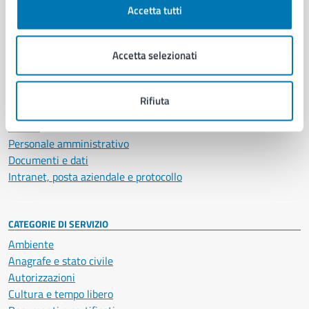
Accetta tutti
AMMINISTRAZIONE
Aree amministrative
Accetta selezionati
Organi di governo
Municipalità
Uffici
Rifiuta
Enti e fondazioni
Politici
Personale amministrativo
Documenti e dati
Intranet, posta aziendale e protocollo
CATEGORIE DI SERVIZIO
Ambiente
Anagrafe e stato civile
Autorizzazioni
Cultura e tempo libero