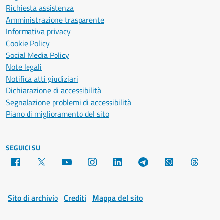
Richiesta assistenza
Amministrazione trasparente
Informativa privacy
Cookie Policy
Social Media Policy
Note legali
Notifica atti giudiziari
Dichiarazione di accessibilità
Segnalazione problemi di accessibilità
Piano di miglioramento del sito
SEGUICI SU
Facebook
X
YouTube
Instagram
LinkedIn
Telegram
WhatsApp
Threa
Sito di archivio
Crediti
Mappa del sito