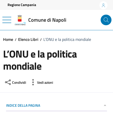
Vai ai contenuti
Vai al footer
Regione Campania
Comune di Napoli
Home
Elenco Libri
L’ONU e la politica mondiale
L’ONU e la politica
mondiale
Condividi
Vedi azioni
INDICE DELLA PAGINA