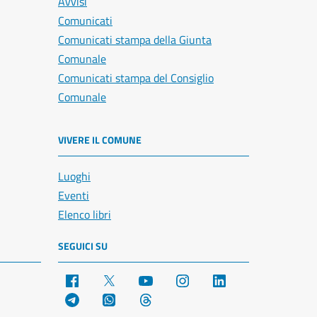
Avvisi
Comunicati
Comunicati stampa della Giunta
Comunale
Comunicati stampa del Consiglio
Comunale
VIVERE IL COMUNE
Luoghi
Eventi
Elenco libri
SEGUICI SU
Facebook
X
YouTube
Instagram
LinkedIn
Telegram
WhatsApp
Threads