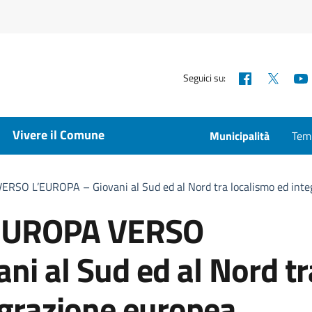
Facebook
X
Seguici su:
Vivere il Comune
Municipalità
Temp
O L’EUROPA – Giovani al Sud ed al Nord tra localismo ed inte
EUROPA VERSO
ni al Sud ed al Nord tr
egrazione europea