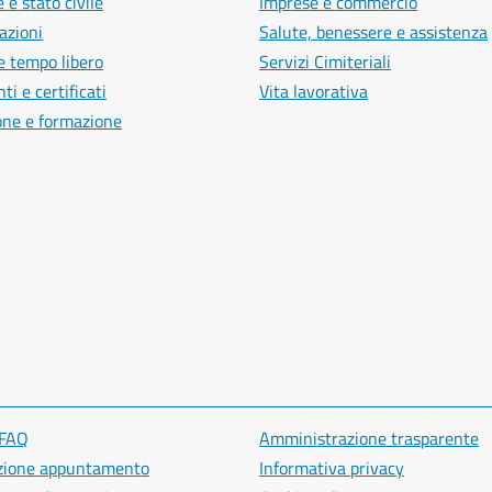
 e stato civile
Imprese e commercio
azioni
Salute, benessere e assistenza
e tempo libero
Servizi Cimiteriali
i e certificati
Vita lavorativa
one e formazione
 FAQ
Amministrazione trasparente
zione appuntamento
Informativa privacy