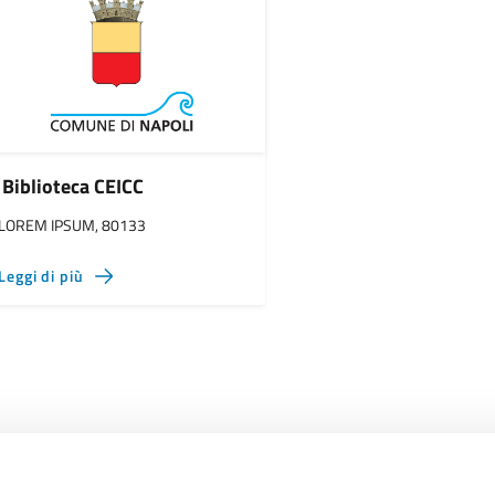
Biblioteca CEICC
LOREM IPSUM, 80133
Leggi di più