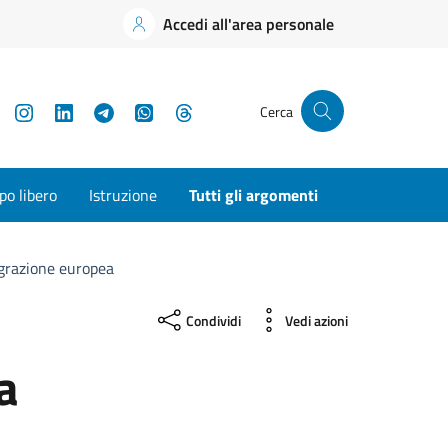
Accedi all'area personale
YouTube
Instagram
LinkedIn
Telegram
WhatsApp
Threads
Cerca
o libero
Istruzione
Tutti gli argomenti
grazione europea
Condividi
Vedi azioni
a