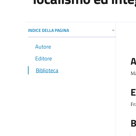
INDICE DELLA PAGINA
Autore
A
Editore
Biblioteca
Ma
E
Fr
B