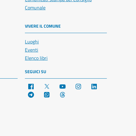
Comunale
VIVERE IL COMUNE
Luoghi
Eventi
Elenco libri
SEGUICI SU
Facebook
X
YouTube
Instagram
LinkedIn
Telegram
WhatsApp
Threads