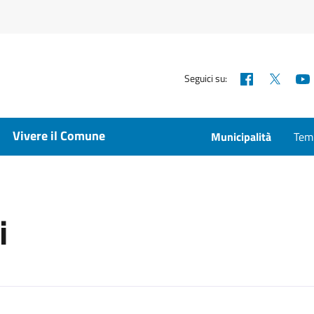
Facebook
X
Seguici su:
Vivere il Comune
Municipalità
Temp
i