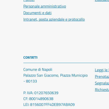
Personale amministrativo
Documenti e dati
Intranet, posta aziendale e protocollo
CONTATTI
Comune di Napoli
Leggi le
Palazzo San Giacomo, Piazza Municipio
Prenota
- 80133
Segnalaz
Richiest
P. IVA: 01207650639
CF: 80014890638
LEI: 8156007FF4DEB97ABA09