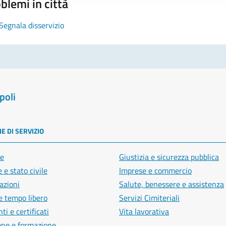
blemi in città
Segnala disservizio
poli
E DI SERVIZIO
e
Giustizia e sicurezza pubblica
 e stato civile
Imprese e commercio
azioni
Salute, benessere e assistenza
e tempo libero
Servizi Cimiteriali
i e certificati
Vita lavorativa
one e formazione