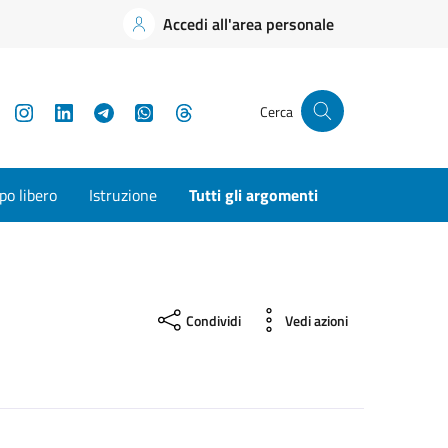
Accedi all'area personale
YouTube
Instagram
LinkedIn
Telegram
WhatsApp
Threads
Cerca
o libero
Istruzione
Tutti gli argomenti
Condividi
Vedi azioni