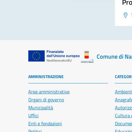
Pro
Comune di Na
AMMINISTRAZIONE
CATEGORI
Aree amministrative
Ambient
Organi di governo
Anagrafe
Municipalità
Autorizz
Uffici
Cultura 
Enti e fondazioni
Document
Politici
Educazi