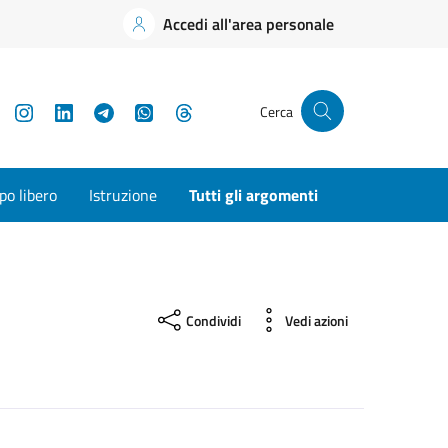
Accedi all'area personale
YouTube
Instagram
LinkedIn
Telegram
WhatsApp
Threads
Cerca
o libero
Istruzione
Tutti gli argomenti
Condividi
Vedi azioni