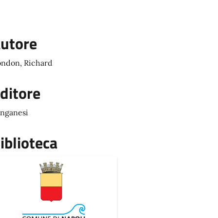
utore
ndon, Richard
ditore
nganesi
iblioteca