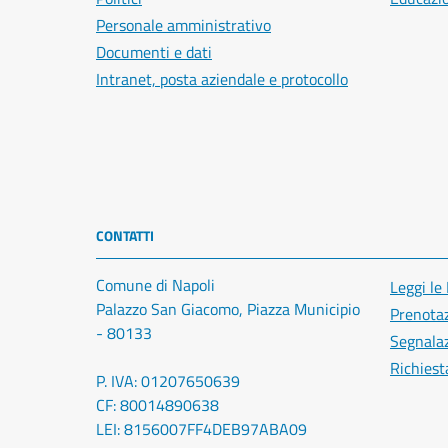
Personale amministrativo
Documenti e dati
Intranet, posta aziendale e protocollo
CONTATTI
Comune di Napoli
Leggi le
Palazzo San Giacomo, Piazza Municipio
Prenota
- 80133
Segnalaz
Richiest
P. IVA: 01207650639
CF: 80014890638
LEI: 8156007FF4DEB97ABA09