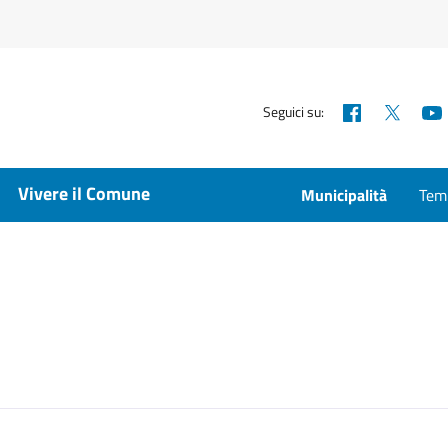
Facebook
X
Seguici su:
Vivere il Comune
Municipalità
Temp