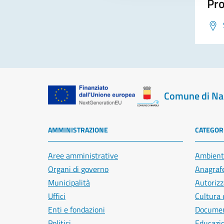
Pro
Comune di Na
AMMINISTRAZIONE
CATEGORI
Aree amministrative
Ambient
Organi di governo
Anagrafe
Municipalità
Autorizz
Uffici
Cultura 
Enti e fondazioni
Document
Politici
Educazi