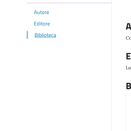
Autore
A
Editore
Biblioteca
Co
E
Lo
B