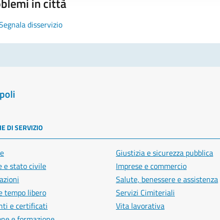
blemi in città
Segnala disservizio
poli
E DI SERVIZIO
e
Giustizia e sicurezza pubblica
 e stato civile
Imprese e commercio
azioni
Salute, benessere e assistenza
e tempo libero
Servizi Cimiteriali
i e certificati
Vita lavorativa
one e formazione