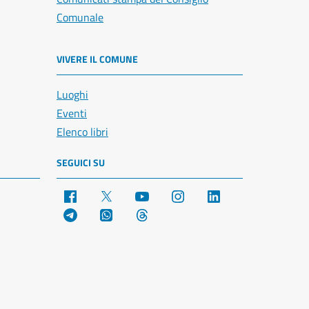
Comunale
VIVERE IL COMUNE
Luoghi
Eventi
Elenco libri
SEGUICI SU
Facebook
X
YouTube
Instagram
LinkedIn
Telegram
WhatsApp
Threads