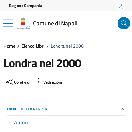
Vai ai contenuti
Vai al footer
Regione Campania
Comune di Napoli
Home
Elenco Libri
Londra nel 2000
Londra nel 2000
Condividi
Vedi azioni
INDICE DELLA PAGINA
Autore