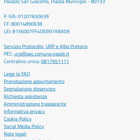
Palazzo San Giacomo, Piazza Municipio - 80133
P. IVA: 01207650639
CF: 80014890638
LEI: 8156007FF4DEB97ABA09
Servizio Protocollo, URP e Albo Pretorio
PEC:
urp@pec.comune.napoli.it
Centralino unico:
0817951111
Leggi le FAQ
Prenotazione appuntamento
Segnalazione disservizio
Richiesta assistenza
Amministrazione trasparente
Informativa privacy
Cookie Policy
Social Media Policy
Note legali