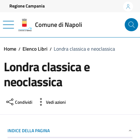
Vai ai contenuti
Vai al footer
Regione Campania
Comune di Napoli
Home
Elenco Libri
Londra classica e neoclassica
Londra classica e
neoclassica
Condividi
Vedi azioni
INDICE DELLA PAGINA