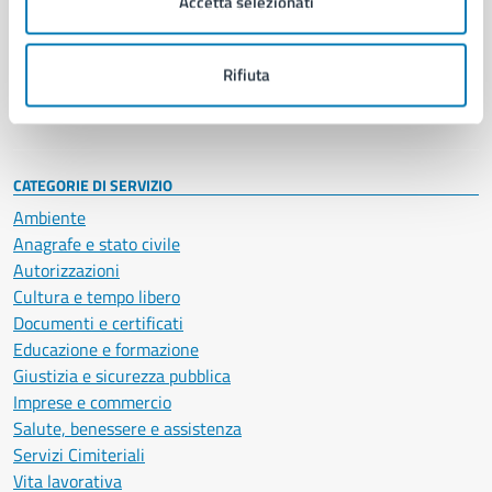
Accetta selezionati
Enti e fondazioni
Politici
Personale amministrativo
Rifiuta
Documenti e dati
Intranet, posta aziendale e protocollo
CATEGORIE DI SERVIZIO
Ambiente
Anagrafe e stato civile
Autorizzazioni
Cultura e tempo libero
Documenti e certificati
Educazione e formazione
Giustizia e sicurezza pubblica
Imprese e commercio
Salute, benessere e assistenza
Servizi Cimiteriali
Vita lavorativa