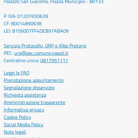
Palazzo San Giacomo, Piazza Municipio - 80133
P. IVA: 01207650639
CF: 80014890638
LEI: 8156007FF4DEB97ABA09
Servizio Protocollo, URP e Albo Pretorio
PEC:
urp@pec.comune.napoli.it
Centralino unico:
0817951111
Leggi le FAQ
Prenotazione appuntamento
Segnalazione disservizio
Richiesta assistenza
Amministrazione trasparente
Informativa privacy
Cookie Policy
Social Media Policy
Note legali