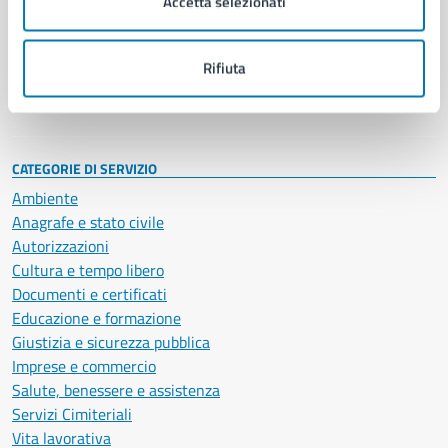
Accetta selezionati
Enti e fondazioni
Politici
Personale amministrativo
Rifiuta
Documenti e dati
Intranet, posta aziendale e protocollo
CATEGORIE DI SERVIZIO
Ambiente
Anagrafe e stato civile
Autorizzazioni
Cultura e tempo libero
Documenti e certificati
Educazione e formazione
Giustizia e sicurezza pubblica
Imprese e commercio
Salute, benessere e assistenza
Servizi Cimiteriali
Vita lavorativa