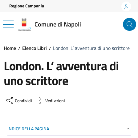
Vai ai contenuti
Vai al footer
Regione Campania
Comune di Napoli
Home
Elenco Libri
London. L’ avventura di uno scrittore
London. L’ avventura di
uno scrittore
Condividi
Vedi azioni
INDICE DELLA PAGINA