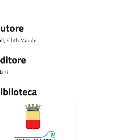
utore
ll, Edith Mande
ditore
lani
iblioteca