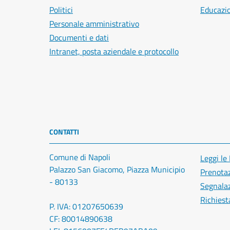
Politici
Educazi
Personale amministrativo
Documenti e dati
Intranet, posta aziendale e protocollo
CONTATTI
Comune di Napoli
Leggi le
Palazzo San Giacomo, Piazza Municipio
Prenota
- 80133
Segnalaz
Richiest
P. IVA: 01207650639
CF: 80014890638