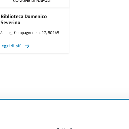
Biblioteca Domenico
Severino
Via Luigi Compagnone n. 27, 80145
Leggi di più