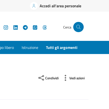
Accedi all'area personale
YouTube
Instagram
LinkedIn
Telegram
WhatsApp
Threads
Cerca
o libero
Istruzione
Tutti gli argomenti
Condividi
Vedi azioni