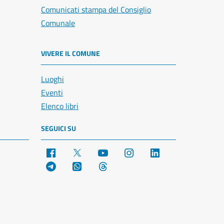
Comunicati stampa del Consiglio
Comunale
VIVERE IL COMUNE
Luoghi
Eventi
Elenco libri
SEGUICI SU
Facebook
X
YouTube
Instagram
LinkedIn
Telegram
WhatsApp
Threads