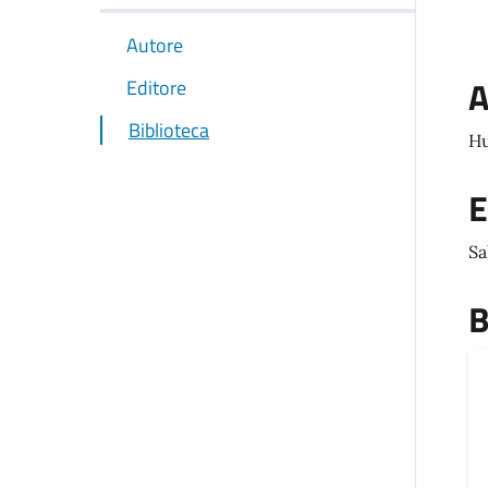
Autore
A
Editore
Biblioteca
Hu
E
Sa
B