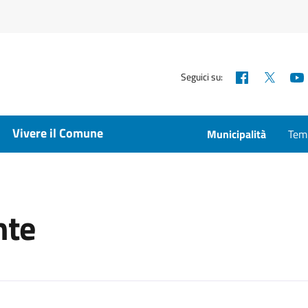
Facebook
X
Seguici su:
Vivere il Comune
Municipalità
Temp
nte