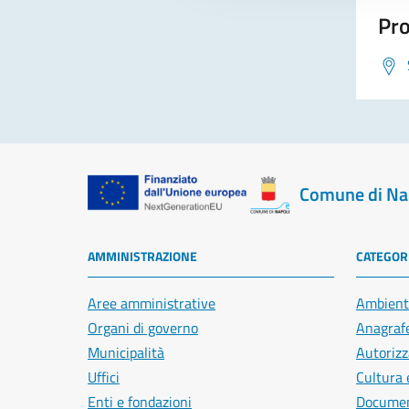
Pro
Comune di Na
AMMINISTRAZIONE
CATEGORI
Aree amministrative
Ambient
Organi di governo
Anagrafe
Municipalità
Autorizz
Uffici
Cultura 
Enti e fondazioni
Document