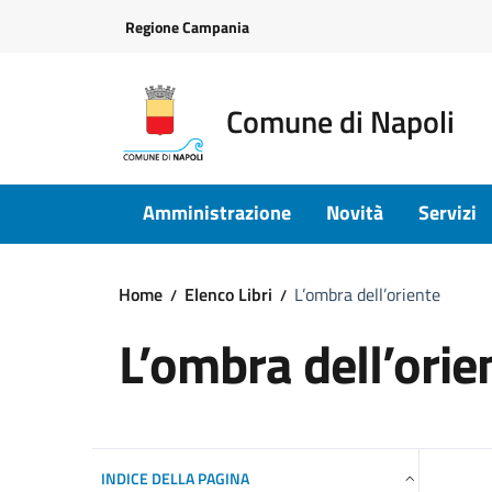
Vai ai contenuti
Vai al footer
Regione Campania
Comune di Napoli
Amministrazione
Novità
Servizi
Home
Elenco Libri
L’ombra dell’oriente
L’ombra dell’orie
INDICE DELLA PAGINA