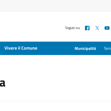
Facebook
X
Seguici su:
Vivere il Comune
Municipalità
Temp
na