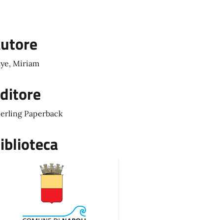
utore
ye, Miriam
ditore
erling Paperback
iblioteca