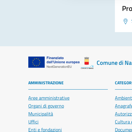
Pro
Comune di Na
AMMINISTRAZIONE
CATEGORI
Aree amministrative
Ambient
Organi di governo
Anagrafe
Municipalità
Autorizz
Uffici
Cultura 
Enti e fondazioni
Document