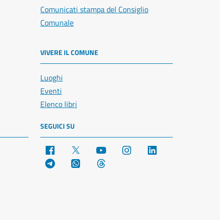
Comunicati stampa del Consiglio
Comunale
VIVERE IL COMUNE
Luoghi
Eventi
Elenco libri
SEGUICI SU
Facebook
X
YouTube
Instagram
LinkedIn
Telegram
WhatsApp
Threads