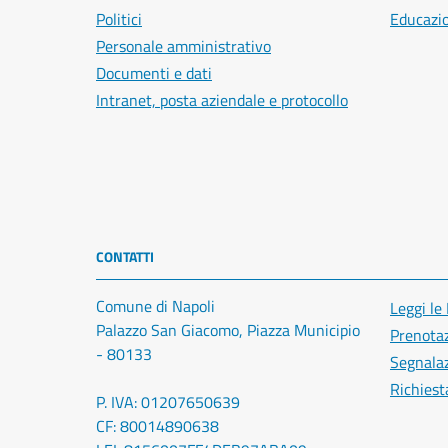
Politici
Educazi
Personale amministrativo
Documenti e dati
Intranet, posta aziendale e protocollo
CONTATTI
Comune di Napoli
Leggi le
Palazzo San Giacomo, Piazza Municipio
Prenota
- 80133
Segnalaz
Richiest
P. IVA: 01207650639
CF: 80014890638