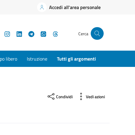
Accedi all'area personale
YouTube
Instagram
LinkedIn
Telegram
WhatsApp
Threads
Cerca
o libero
Istruzione
Tutti gli argomenti
Condividi
Vedi azioni