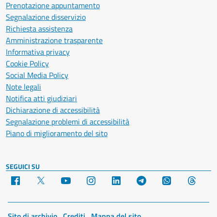
Prenotazione appuntamento
Segnalazione disservizio
Richiesta assistenza
Amministrazione trasparente
Informativa privacy
Cookie Policy
Social Media Policy
Note legali
Notifica atti giudiziari
Dichiarazione di accessibilità
Segnalazione problemi di accessibilità
Piano di miglioramento del sito
SEGUICI SU
Facebook
X
YouTube
Instagram
LinkedIn
Telegram
WhatsApp
Threa
Sito di archivio
Crediti
Mappa del sito