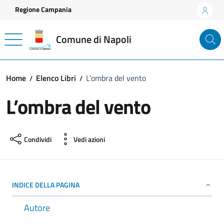
Vai ai contenuti
Vai al footer
Regione Campania
Comune di Napoli
Home
Elenco Libri
L’ombra del vento
L’ombra del vento
Condividi
Vedi azioni
INDICE DELLA PAGINA
Autore