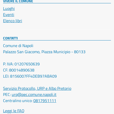
VIVERE IL COMUNE
Luoghi
Eventi
Elenco libri
CONTATTI
Comune di Napoli
Palazzo San Giacomo, Piazza Municipio - 80133
P. IVA: 01207650639
CF: 80014890638
LEI: 8156007FF4DEB97ABA09
Servizio Protocollo, URP e Albo Pretorio
PEC:
urp@pec.comune.napoli.it
Centralino unico:
0817951111
Leggi le FAQ