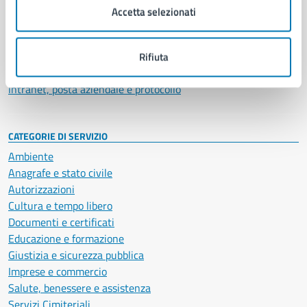
Uffici
Accetta selezionati
Enti e fondazioni
Politici
Personale amministrativo
Rifiuta
Documenti e dati
Intranet, posta aziendale e protocollo
CATEGORIE DI SERVIZIO
Ambiente
Anagrafe e stato civile
Autorizzazioni
Cultura e tempo libero
Documenti e certificati
Educazione e formazione
Giustizia e sicurezza pubblica
Imprese e commercio
Salute, benessere e assistenza
Servizi Cimiteriali