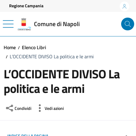
Vai ai contenuti
Vai al footer
Regione Campania
Comune di Napoli
Home
Elenco Libri
L’OCCIDENTE DIVISO La politica e le armi
L’OCCIDENTE DIVISO La
politica e le armi
Condividi
Vedi azioni
INDICE DELLA PAGINA