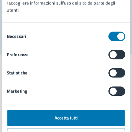
Prenota appuntamento
raccogliere informazioni sull'uso del sito da parte degli
utenti.
Problemi in città
Segnala disservizio
Selezione
Necessari
del
consenso
Preferenze
Statistiche
Comune di Napoli
Marketing
AMMINISTRAZIONE
Aree amministrative
Accetta tutti
Organi di governo
Municipalità