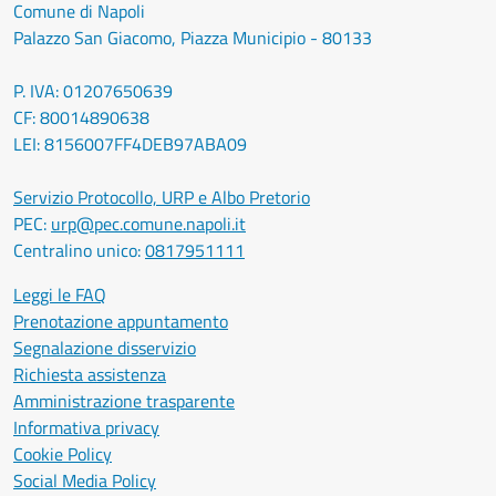
Comune di Napoli
Palazzo San Giacomo, Piazza Municipio - 80133
P. IVA: 01207650639
CF: 80014890638
LEI: 8156007FF4DEB97ABA09
Servizio Protocollo, URP e Albo Pretorio
PEC:
urp@pec.comune.napoli.it
Centralino unico:
0817951111
Leggi le FAQ
Prenotazione appuntamento
Segnalazione disservizio
Richiesta assistenza
Amministrazione trasparente
Informativa privacy
Cookie Policy
Social Media Policy