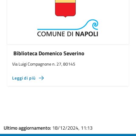
Biblioteca Domenico Severino
Via Luigi Compagnone n. 27, 80145
Leggi di più
Ultimo aggiornamento:
18/12/2024, 11:13