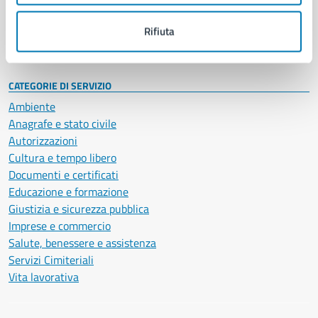
Personale amministrativo
Documenti e dati
Rifiuta
Intranet, posta aziendale e protocollo
CATEGORIE DI SERVIZIO
Ambiente
Anagrafe e stato civile
Autorizzazioni
Cultura e tempo libero
Documenti e certificati
Educazione e formazione
Giustizia e sicurezza pubblica
Imprese e commercio
Salute, benessere e assistenza
Servizi Cimiteriali
Vita lavorativa