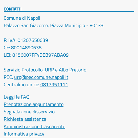
CONTATTI
Comune di Napoli
Palazzo San Giacomo, Piazza Municipio - 80133
P. IVA: 01207650639
CF: 80014890638
LEI: 8156007FF4DEB97ABA09
Servizio Protocollo, URP e Albo Pretorio
PEC:
urp@pec.comune.napoli.it
Centralino unico:
0817951111
Leggi le FAQ
Prenotazione appuntamento
Segnalazione disservizio
Richiesta assistenza
Amministrazione trasparente
Informativa privacy