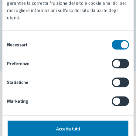
garantire la corretta fruizione del sito e cookie analitici per
Richiedi assistenza
raccogliere informazioni sull'uso del sito da parte degli
Prenota appuntamento
utenti.
Problemi in città
Selezione
Necessari
Segnala disservizio
del
consenso
Preferenze
Statistiche
Marketing
Comune di Napoli
AMMINISTRAZIONE
Accetta tutti
Aree amministrative