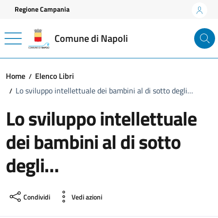
Vai ai contenuti
Vai al footer
Regione Campania
Comune di Napoli
Home
Elenco Libri
Lo sviluppo intellettuale dei bambini al di sotto degli…
Lo sviluppo intellettuale
dei bambini al di sotto
degli…
Condividi
Vedi azioni