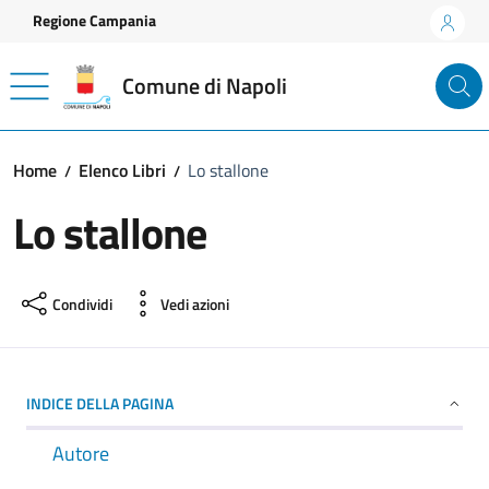
Vai ai contenuti
Vai al footer
Regione Campania
Comune di Napoli
Home
Elenco Libri
Lo stallone
Lo stallone
Condividi
Vedi azioni
INDICE DELLA PAGINA
Autore