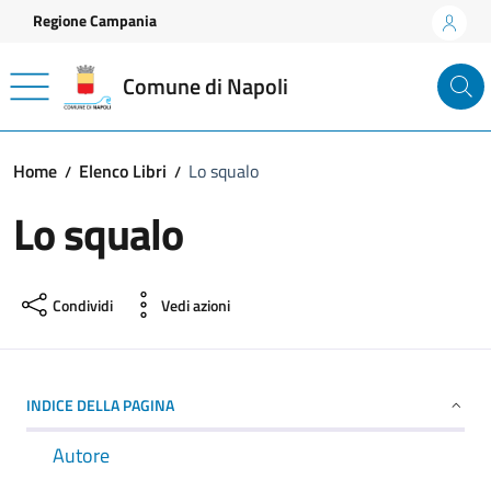
Vai ai contenuti
Vai al footer
Regione Campania
Comune di Napoli
Home
Elenco Libri
Lo squalo
Lo squalo
Condividi
Vedi azioni
INDICE DELLA PAGINA
Autore