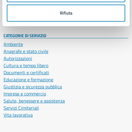
Personale amministrativo
Documenti e dati
Rifiuta
Intranet, posta aziendale e protocollo
CATEGORIE DI SERVIZIO
Ambiente
Anagrafe e stato civile
Autorizzazioni
Cultura e tempo libero
Documenti e certificati
Educazione e formazione
Giustizia e sicurezza pubblica
Imprese e commercio
Salute, benessere e assistenza
Servizi Cimiteriali
Vita lavorativa