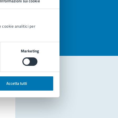
Informazioni sui cookie
azioni
 cookie analitici per
Marketing
Accetta tutti