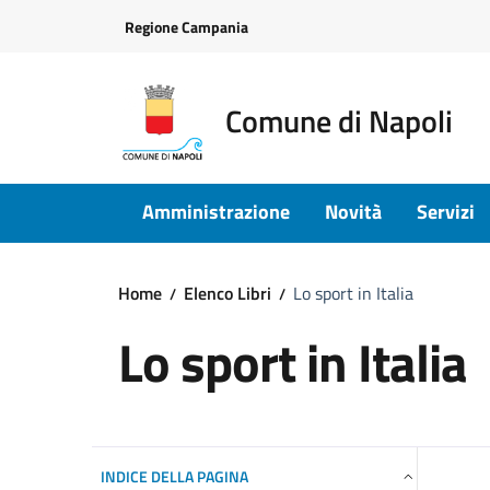
Vai ai contenuti
Vai al footer
Regione Campania
Comune di Napoli
Amministrazione
Novità
Servizi
Home
Elenco Libri
Lo sport in Italia
Lo sport in Italia
INDICE DELLA PAGINA