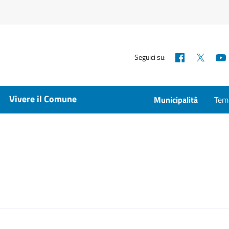
Facebook
X
Seguici su:
Vivere il Comune
Municipalità
Temp