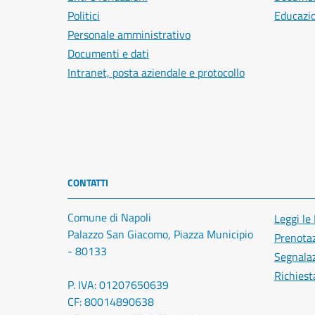
Politici
Educazi
Personale amministrativo
Documenti e dati
Intranet, posta aziendale e protocollo
CONTATTI
Comune di Napoli
Leggi le
Palazzo San Giacomo, Piazza Municipio
Prenota
- 80133
Segnalaz
Richiest
P. IVA: 01207650639
CF: 80014890638