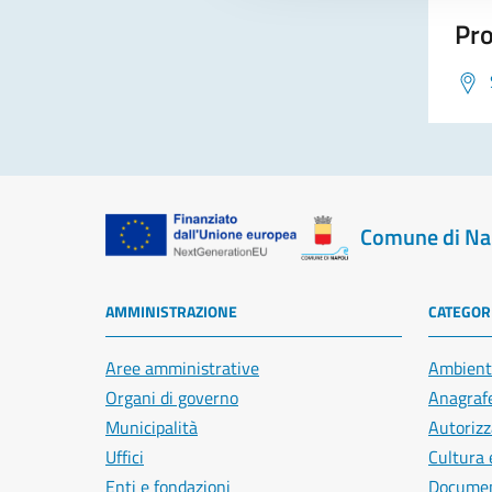
Pro
Comune di Na
AMMINISTRAZIONE
CATEGORI
Aree amministrative
Ambient
Organi di governo
Anagrafe
Municipalità
Autorizz
Uffici
Cultura 
Enti e fondazioni
Document