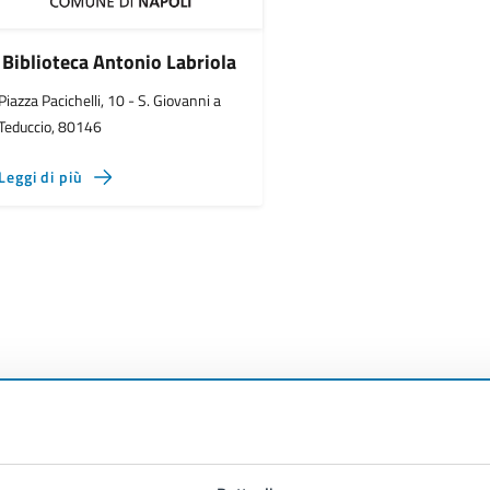
Biblioteca Antonio Labriola
Piazza Pacichelli, 10 - S. Giovanni a
Teduccio, 80146
Leggi di più