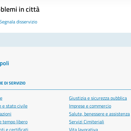
blemi in città
Segnala disservizio
poli
E DI SERVIZIO
e
Giustizia e sicurezza pubblica
 e stato civile
Imprese e commercio
azioni
Salute, benessere e assistenza
e tempo libero
Servizi Cimiteriali
i e certificati
Vita lavorativa