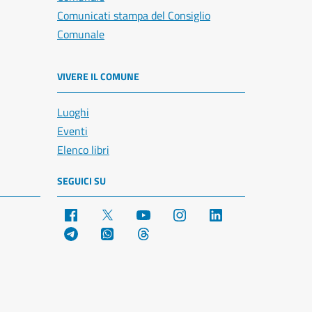
Comunicati stampa del Consiglio
Comunale
VIVERE IL COMUNE
Luoghi
Eventi
Elenco libri
SEGUICI SU
Facebook
X
YouTube
Instagram
LinkedIn
Telegram
WhatsApp
Threads