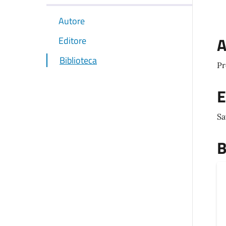
Autore
A
Editore
Biblioteca
Pr
E
Sa
B