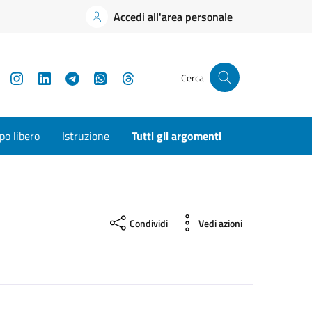
Accedi all'area personale
YouTube
Instagram
LinkedIn
Telegram
WhatsApp
Threads
Cerca
o libero
Istruzione
Tutti gli argomenti
Condividi
Vedi azioni