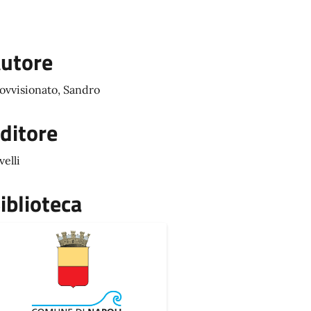
utore
ovvisionato, Sandro
ditore
velli
iblioteca