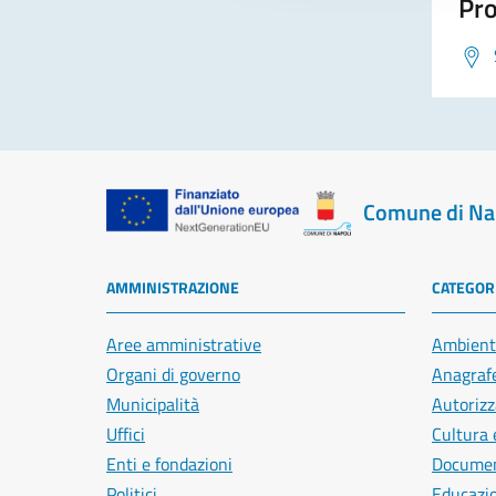
Pro
Comune di Na
AMMINISTRAZIONE
CATEGORI
Aree amministrative
Ambient
Organi di governo
Anagrafe
Municipalità
Autorizz
Uffici
Cultura 
Enti e fondazioni
Document
Politici
Educazi