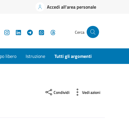
Accedi all'area personale
YouTube
Instagram
LinkedIn
Telegram
WhatsApp
Threads
Cerca
o libero
Istruzione
Tutti gli argomenti
Condividi
Vedi azioni