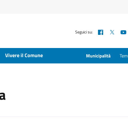
Facebook
X
Seguici su:
Vivere il Comune
Municipalità
Temp
la