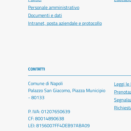
Personale amministrativo
Documenti e dati
Intranet, posta aziendale e protocollo
CONTATTI
Comune di Napoli
Leggi le
Palazzo San Giacomo, Piazza Municipio
Prenota
- 80133
Segnalaz
Richiest
P. IVA: 01207650639
CF: 80014890638
LEI: 8156007FF4DEB97ABA09