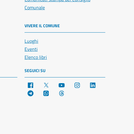
Comunale
VIVERE IL COMUNE
Luoghi
Eventi
Elenco libri
SEGUICI SU
Facebook
X
YouTube
Instagram
LinkedIn
Telegram
WhatsApp
Threads