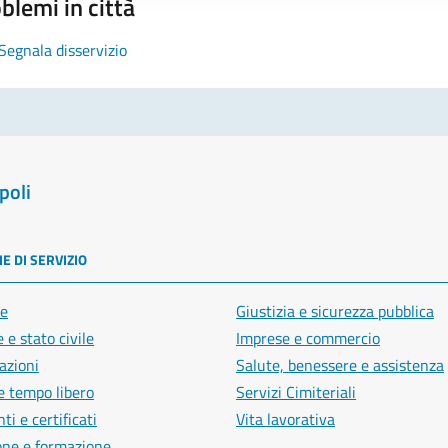
blemi in città
Segnala disservizio
poli
E DI SERVIZIO
e
Giustizia e sicurezza pubblica
 e stato civile
Imprese e commercio
azioni
Salute, benessere e assistenza
e tempo libero
Servizi Cimiteriali
i e certificati
Vita lavorativa
one e formazione