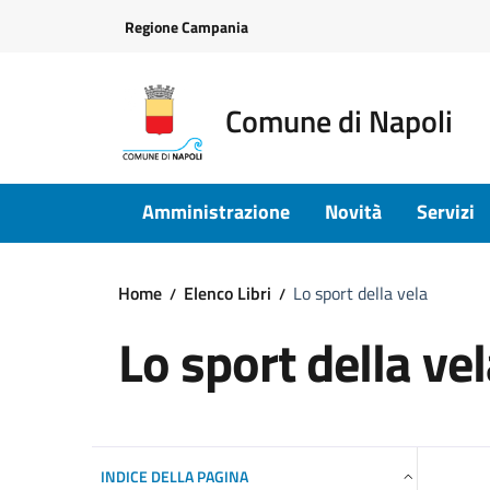
Vai ai contenuti
Vai al footer
Regione Campania
Comune di Napoli
Amministrazione
Novità
Servizi
Home
Elenco Libri
Lo sport della vela
Lo sport della ve
INDICE DELLA PAGINA