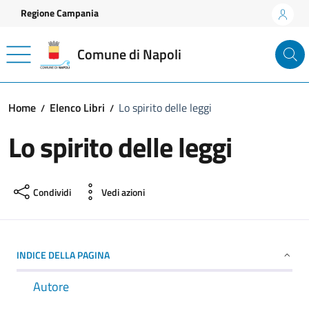
Vai ai contenuti
Vai al footer
Regione Campania
Comune di Napoli
Home
Elenco Libri
Lo spirito delle leggi
Lo spirito delle leggi
Condividi
Vedi azioni
INDICE DELLA PAGINA
Autore