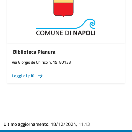
Biblioteca Pianura
Via Giorgio de Chirico n. 19, 80133
Leggi di più
Ultimo aggiornamento:
18/12/2024, 11:13