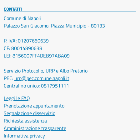
CONTATTI
Comune di Napoli
Palazzo San Giacomo, Piazza Municipio - 80133
P. IVA: 01207650639
CF: 80014890638
LEI: 8156007FF4DEB97ABA09
Servizio Protocollo, URP e Albo Pretorio
PEC:
urp@pec.comune.napoli.it
Centralino unico:
0817951111
Leggi le FAQ
Prenotazione appuntamento
Segnalazione disservizio
Richiesta assistenza
Amministrazione trasparente
Informativa privacy