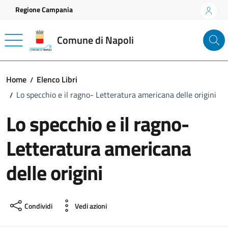
Vai ai contenuti
Vai al footer
Regione Campania
Comune di Napoli
Home
Elenco Libri
Lo specchio e il ragno- Letteratura americana delle origini
Lo specchio e il ragno-
Letteratura americana
delle origini
Condividi
Vedi azioni