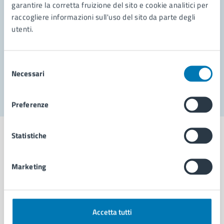
garantire la corretta fruizione del sito e cookie analitici per
Richiedi assistenza
raccogliere informazioni sull'uso del sito da parte degli
Prenota appuntamento
utenti.
Problemi in città
Selezione
Necessari
Segnala disservizio
del
consenso
Preferenze
Statistiche
Marketing
Comune di Napoli
AMMINISTRAZIONE
Accetta tutti
Aree amministrative