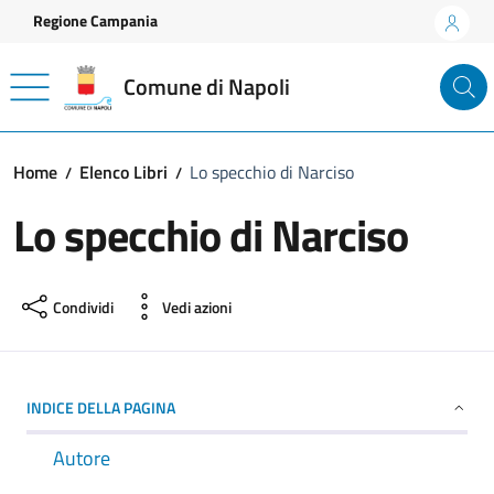
Vai ai contenuti
Vai al footer
Regione Campania
Comune di Napoli
Home
Elenco Libri
Lo specchio di Narciso
Lo specchio di Narciso
Condividi
Vedi azioni
INDICE DELLA PAGINA
Autore