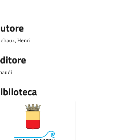
utore
chaux, Henri
ditore
naudi
iblioteca