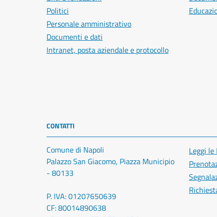
Politici
Educazi
Personale amministrativo
Documenti e dati
Intranet, posta aziendale e protocollo
CONTATTI
Comune di Napoli
Leggi le
Palazzo San Giacomo, Piazza Municipio
Prenota
- 80133
Segnalaz
Richiest
P. IVA: 01207650639
CF: 80014890638