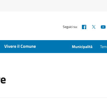
Facebook
X
Seguici su:
Vivere il Comune
Municipalità
Temp
re