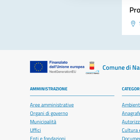
Pro
Comune di Na
AMMINISTRAZIONE
CATEGORI
Aree amministrative
Ambient
Organi di governo
Anagrafe
Municipalità
Autorizz
Uffici
Cultura 
Enti e fondazioni
Document