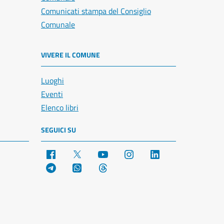
Comunicati stampa del Consiglio
Comunale
VIVERE IL COMUNE
Luoghi
Eventi
Elenco libri
SEGUICI SU
Facebook
X
YouTube
Instagram
LinkedIn
Telegram
WhatsApp
Threads