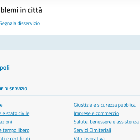
blemi in città
Segnala disservizio
poli
E DI SERVIZIO
e
Giustizia e sicurezza pubblica
 e stato civile
Imprese e commercio
azioni
Salute, benessere e assistenza
e tempo libero
Servizi Cimiteriali
i e certificati
Vita lavorativa