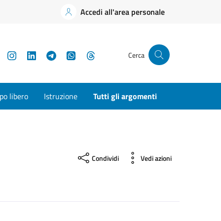
Accedi all'area personale
YouTube
Instagram
LinkedIn
Telegram
WhatsApp
Threads
Cerca
o libero
Istruzione
Tutti gli argomenti
Condividi
Vedi azioni