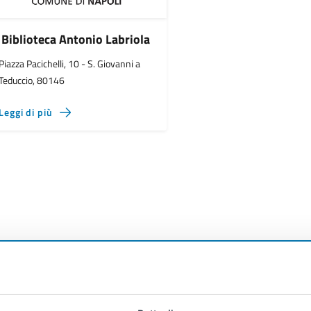
Biblioteca Antonio Labriola
Piazza Pacichelli, 10 - S. Giovanni a
Teduccio, 80146
Leggi di più