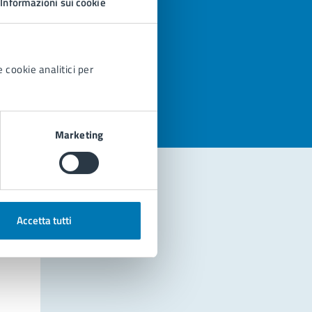
Informazioni sui cookie
azioni
 cookie analitici per
Marketing
Accetta tutti