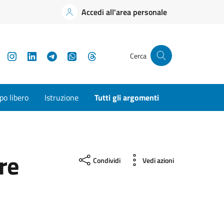
Accedi all'area personale
YouTube
Instagram
LinkedIn
Telegram
WhatsApp
Threads
Cerca
o libero
Istruzione
Tutti gli argomenti
re
Condividi
Vedi azioni