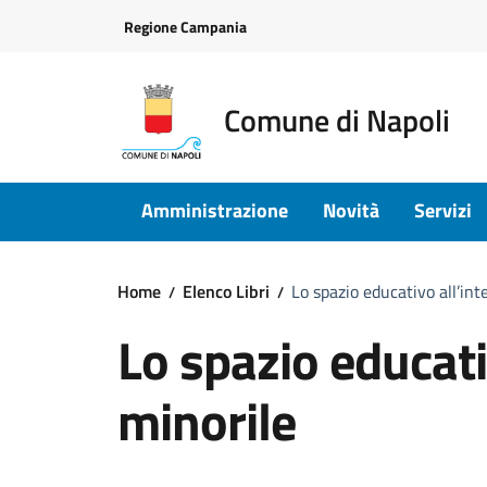
Vai ai contenuti
Vai al footer
Regione Campania
Comune di Napoli
Amministrazione
Novità
Servizi
Home
Elenco Libri
Lo spazio educativo all’int
Lo spazio educati
minorile