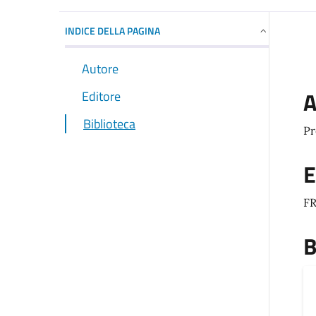
INDICE DELLA PAGINA
Autore
A
Editore
Biblioteca
Pr
E
F
B