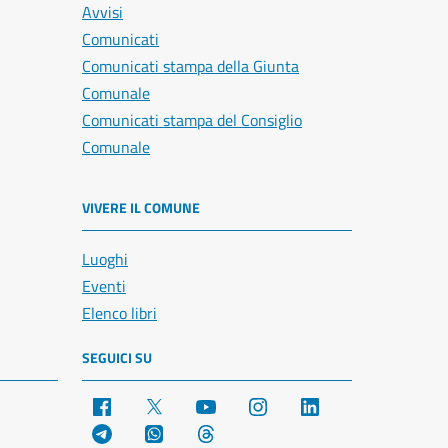
Avvisi
Comunicati
Comunicati stampa della Giunta
Comunale
Comunicati stampa del Consiglio
Comunale
VIVERE IL COMUNE
Luoghi
Eventi
Elenco libri
SEGUICI SU
Facebook
X
YouTube
Instagram
LinkedIn
Telegram
WhatsApp
Threads