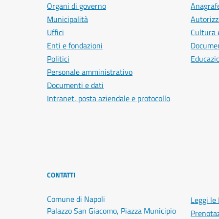
Organi di governo
Anagrafe
Municipalità
Autorizz
Uffici
Cultura 
Enti e fondazioni
Document
Politici
Educazi
Personale amministrativo
Documenti e dati
Intranet, posta aziendale e protocollo
CONTATTI
Comune di Napoli
Leggi le
Palazzo San Giacomo, Piazza Municipio
Prenota