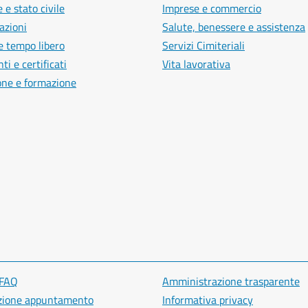
 e stato civile
Imprese e commercio
azioni
Salute, benessere e assistenza
e tempo libero
Servizi Cimiteriali
i e certificati
Vita lavorativa
one e formazione
 FAQ
Amministrazione trasparente
zione appuntamento
Informativa privacy