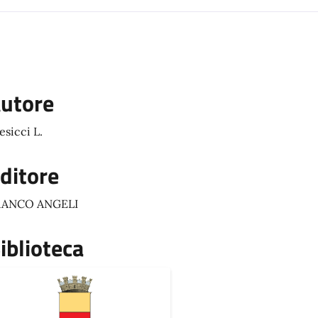
utore
esicci L.
ditore
RANCO ANGELI
iblioteca