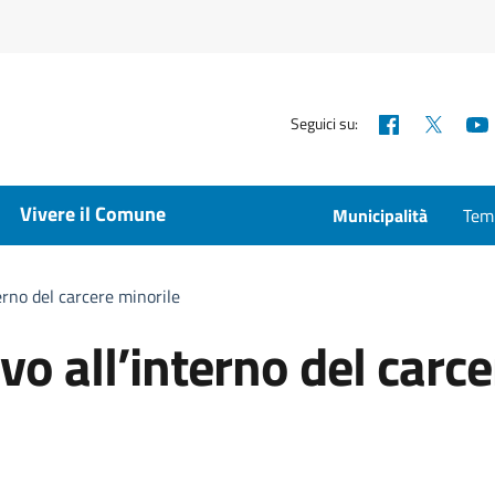
Facebook
X
Seguici su:
Vivere il Comune
Municipalità
Temp
erno del carcere minorile
vo all’interno del carce