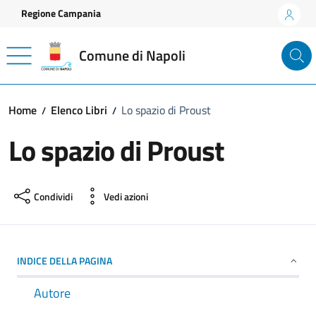
Vai ai contenuti
Vai al footer
Regione Campania
Comune di Napoli
Home
Elenco Libri
Lo spazio di Proust
Lo spazio di Proust
Condividi
Vedi azioni
INDICE DELLA PAGINA
Autore