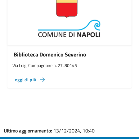
Biblioteca Domenico Severino
Via Luigi Compagnone n. 27, 80145
Leggi di più
Ultimo aggiornamento:
13/12/2024, 10:40