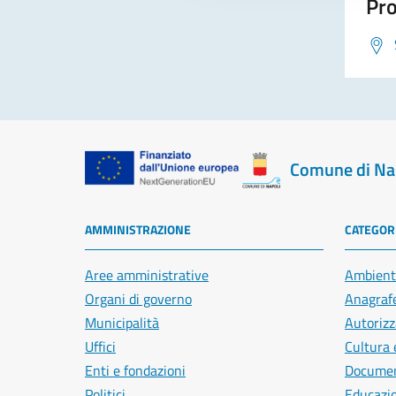
Pro
Comune di Na
AMMINISTRAZIONE
CATEGORI
Aree amministrative
Ambient
Organi di governo
Anagrafe
Municipalità
Autorizz
Uffici
Cultura 
Enti e fondazioni
Document
Politici
Educazi