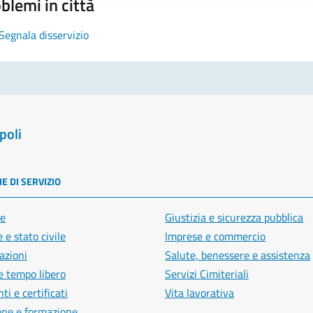
blemi in città
Segnala disservizio
poli
E DI SERVIZIO
e
Giustizia e sicurezza pubblica
 e stato civile
Imprese e commercio
azioni
Salute, benessere e assistenza
e tempo libero
Servizi Cimiteriali
i e certificati
Vita lavorativa
one e formazione