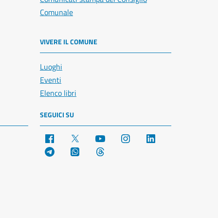
Comunale
VIVERE IL COMUNE
Luoghi
Eventi
Elenco libri
SEGUICI SU
Facebook
X
YouTube
Instagram
LinkedIn
Telegram
WhatsApp
Threads