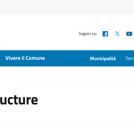
Facebook
X
Seguici su:
Vivere il Comune
Municipalità
Temp
ructure