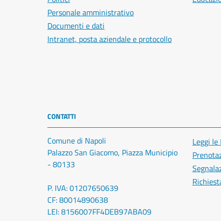
Personale amministrativo
Documenti e dati
Intranet, posta aziendale e protocollo
CONTATTI
Comune di Napoli
Leggi le
Palazzo San Giacomo, Piazza Municipio
Prenota
- 80133
Segnalaz
Richiest
P. IVA: 01207650639
CF: 80014890638
LEI: 8156007FF4DEB97ABA09