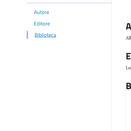
Autore
A
Editore
Biblioteca
Al
E
Lo
B