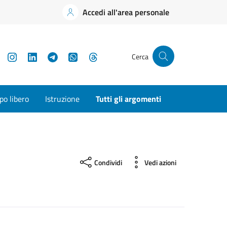
Accedi all'area personale
YouTube
Instagram
LinkedIn
Telegram
WhatsApp
Threads
Cerca
o libero
Istruzione
Tutti gli argomenti
Condividi
Vedi azioni