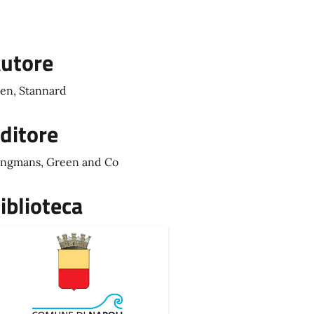
utore
len, Stannard
ditore
ngmans, Green and Co
iblioteca