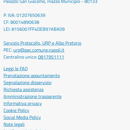
Palazzo San Giacomo, Piazza Municipio - 80133
P. IVA: 01207650639
CF: 80014890638
LEI: 8156007FF4DEB97ABA09
Servizio Protocollo, URP e Albo Pretorio
PEC:
urp@pec.comune.napoli.it
Centralino unico:
0817951111
Leggi le FAQ
Prenotazione appuntamento
Segnalazione disservizio
Richiesta assistenza
Amministrazione trasparente
Informativa privacy
Cookie Policy
Social Media Policy
Note legali