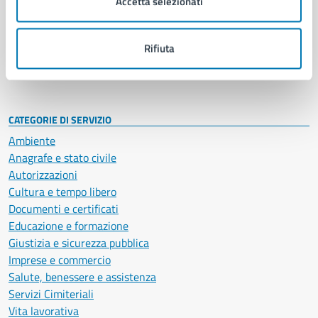
Accetta selezionati
Enti e fondazioni
Politici
Personale amministrativo
Rifiuta
Documenti e dati
Intranet, posta aziendale e protocollo
CATEGORIE DI SERVIZIO
Ambiente
Anagrafe e stato civile
Autorizzazioni
Cultura e tempo libero
Documenti e certificati
Educazione e formazione
Giustizia e sicurezza pubblica
Imprese e commercio
Salute, benessere e assistenza
Servizi Cimiteriali
Vita lavorativa