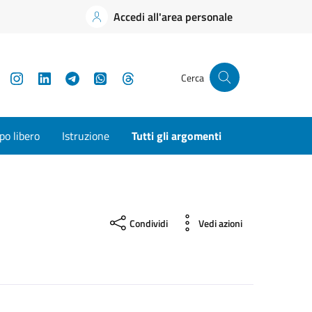
Accedi all'area personale
YouTube
Instagram
LinkedIn
Telegram
WhatsApp
Threads
Cerca
o libero
Istruzione
Tutti gli argomenti
Condividi
Vedi azioni