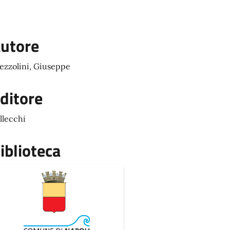
utore
ezzolini, Giuseppe
ditore
llecchi
iblioteca