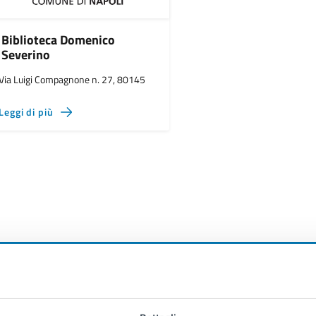
Biblioteca Domenico
Severino
Via Luigi Compagnone n. 27, 80145
Leggi di più