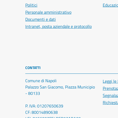
Politici
Educazi
Personale amministrativo
Documenti e dati
Intranet, posta aziendale e protocollo
CONTATTI
Comune di Napoli
Leggi le
Palazzo San Giacomo, Piazza Municipio
Prenota
- 80133
Segnalaz
Richiest
P. IVA: 01207650639
CF: 80014890638