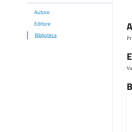
Autore
A
Editore
Biblioteca
Pr
E
Va
B