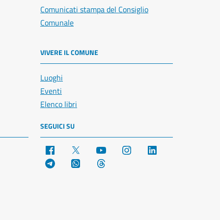
Comunicati stampa del Consiglio
Comunale
VIVERE IL COMUNE
Luoghi
Eventi
Elenco libri
SEGUICI SU
Facebook
X
YouTube
Instagram
LinkedIn
Telegram
WhatsApp
Threads