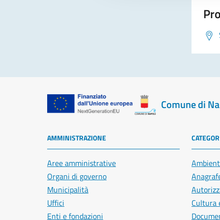
Pro
Comune di Na
AMMINISTRAZIONE
CATEGORI
Aree amministrative
Ambient
Organi di governo
Anagrafe
Municipalità
Autorizz
Uffici
Cultura 
Enti e fondazioni
Document