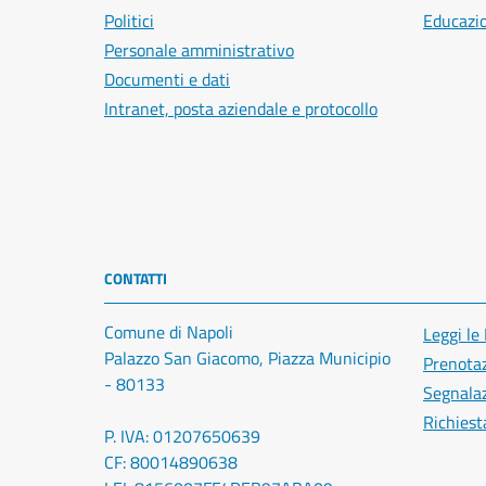
Politici
Educazi
Personale amministrativo
Documenti e dati
Intranet, posta aziendale e protocollo
CONTATTI
Comune di Napoli
Leggi le
Palazzo San Giacomo, Piazza Municipio
Prenota
- 80133
Segnalaz
Richiest
P. IVA: 01207650639
CF: 80014890638