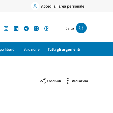
Accedi all'area personale
YouTube
Instagram
LinkedIn
Telegram
WhatsApp
Threads
Cerca
o libero
Istruzione
Tutti gli argomenti
Condividi
Vedi azioni