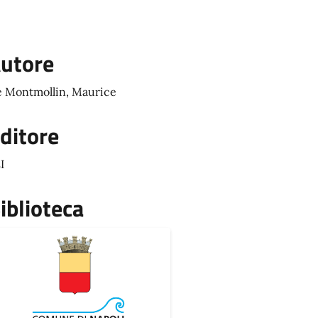
utore
 Montmollin, Maurice
ditore
I
iblioteca