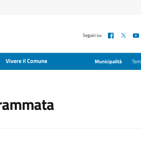
Facebook
X
Seguici su:
Vivere il Comune
Municipalità
Temp
ogrammata