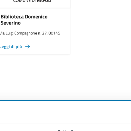
Biblioteca Domenico
Severino
Via Luigi Compagnone n. 27, 80145
Leggi di più