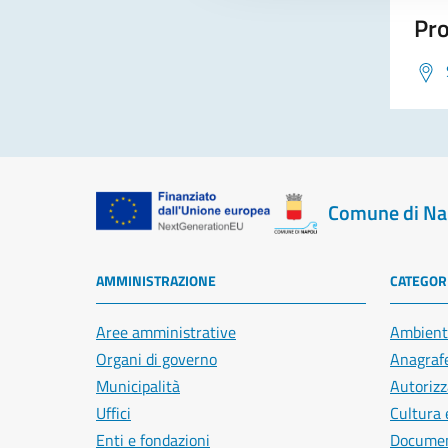
Pro
Comune di Na
AMMINISTRAZIONE
CATEGORI
Aree amministrative
Ambient
Organi di governo
Anagrafe
Municipalità
Autorizz
Uffici
Cultura 
Enti e fondazioni
Document