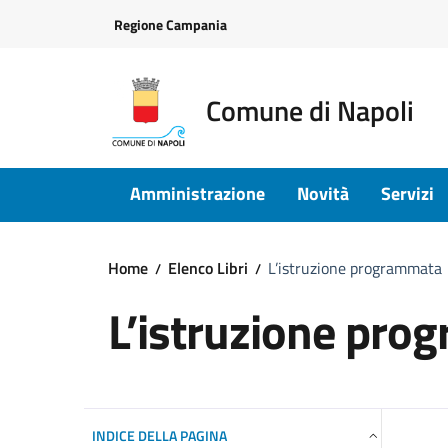
Vai ai contenuti
Vai al footer
Regione Campania
Comune di Napoli
Amministrazione
Novità
Servizi
Home
Elenco Libri
L’istruzione programmata
L’istruzione pr
INDICE DELLA PAGINA