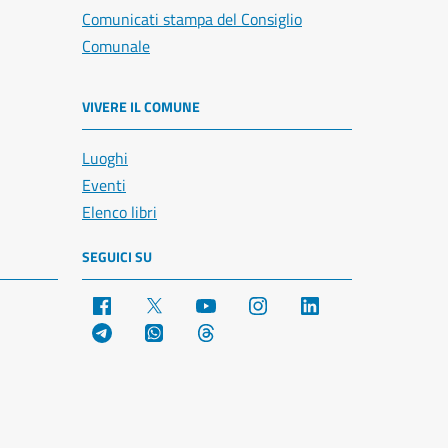
Comunicati stampa del Consiglio
Comunale
VIVERE IL COMUNE
Luoghi
Eventi
Elenco libri
SEGUICI SU
Facebook
X
YouTube
Instagram
LinkedIn
Telegram
WhatsApp
Threads