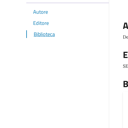
Autore
A
Editore
Biblioteca
De
E
SE
B