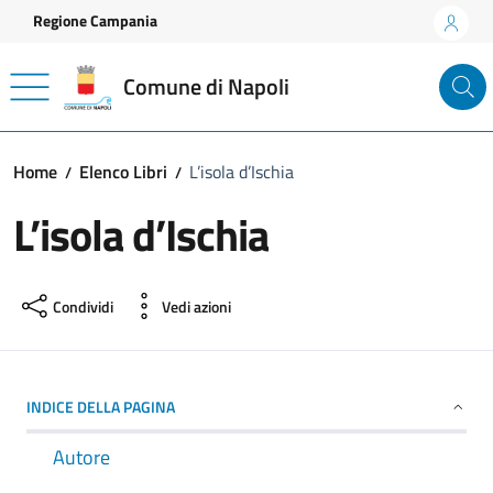
Vai ai contenuti
Vai al footer
Regione Campania
Comune di Napoli
Home
Elenco Libri
L’isola d’Ischia
L’isola d’Ischia
Condividi
Vedi azioni
INDICE DELLA PAGINA
Autore