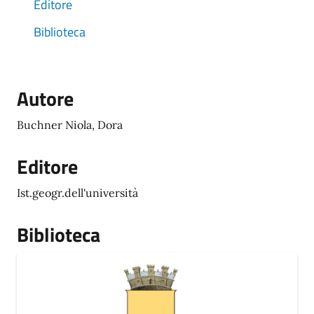
Editore
Biblioteca
Autore
Buchner Niola, Dora
Editore
Ist.geogr.dell'università
Biblioteca