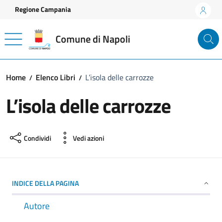
Vai ai contenuti
Vai al footer
Regione Campania
Comune di Napoli
Home
Elenco Libri
L’isola delle carrozze
L’isola delle carrozze
Condividi
Vedi azioni
INDICE DELLA PAGINA
Autore