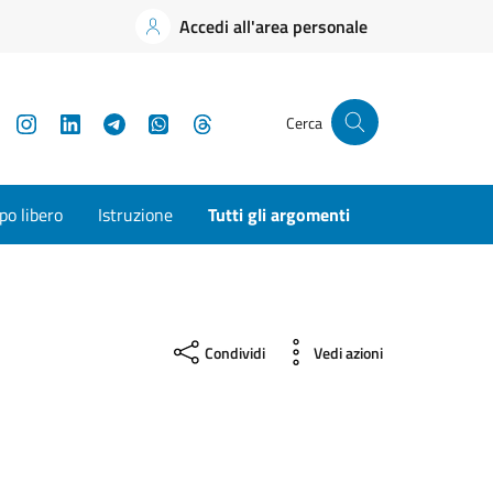
Accedi all'area personale
YouTube
Instagram
LinkedIn
Telegram
WhatsApp
Threads
Cerca
o libero
Istruzione
Tutti gli argomenti
Condividi
Vedi azioni