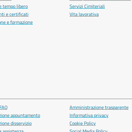
e tempo libero
Servizi Cimiteriali
i e certificati
Vita lavorativa
one e formazione
 FAQ
Amministrazione trasparente
zione appuntamento
Informativa privacy
ione disservizio
Cookie Policy
a assistenza
Social Media Policy