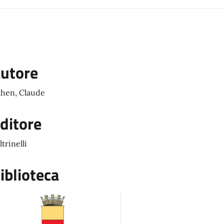
utore
hen, Claude
ditore
ltrinelli
iblioteca