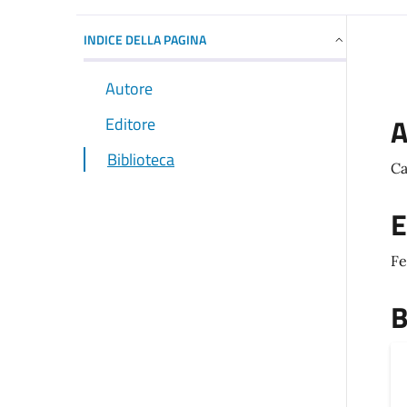
INDICE DELLA PAGINA
Autore
A
Editore
Biblioteca
Ca
E
Fe
B