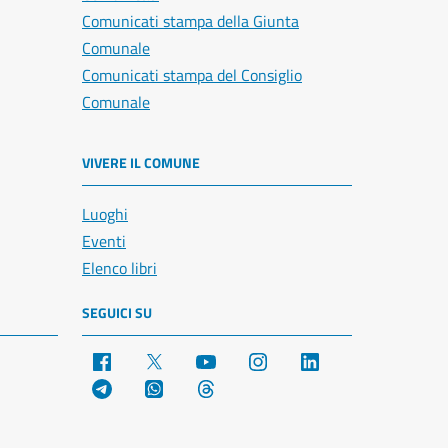
Comunicati stampa della Giunta
Comunale
Comunicati stampa del Consiglio
Comunale
VIVERE IL COMUNE
Luoghi
Eventi
Elenco libri
SEGUICI SU
Facebook
X
YouTube
Instagram
LinkedIn
Telegram
WhatsApp
Threads