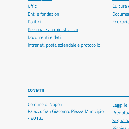
Uffici
Cultura 
Enti e fondazioni
Document
Politici
Educazi
Personale amministrativo
Documenti e dati
Intranet, posta aziendale e protocollo
CONTATTI
Comune di Napoli
Leggi le
Palazzo San Giacomo, Piazza Municipio
Prenota
- 80133
Segnalaz
Richiest