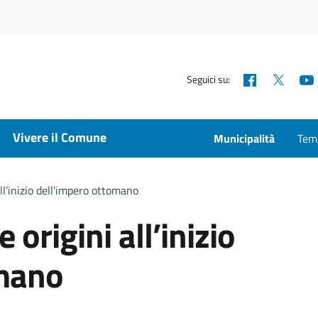
Facebook
X
Seguici su:
Vivere il Comune
Municipalità
Temp
all’inizio dell’impero ottomano
 origini all’inizio
omano