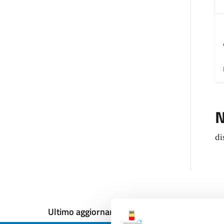
N
di
Ultimo aggiornamento:
12/12/2024, 18:00