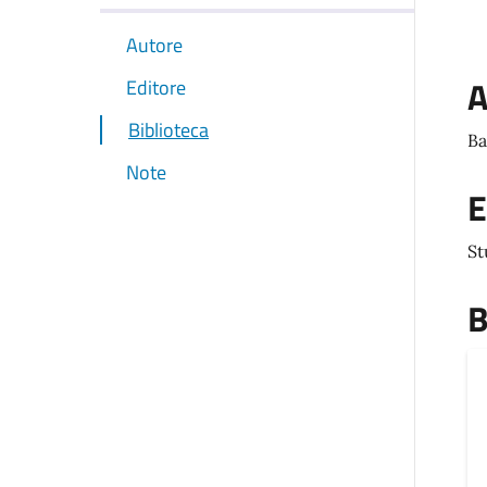
Autore
A
Editore
Biblioteca
Ba
Note
E
St
B