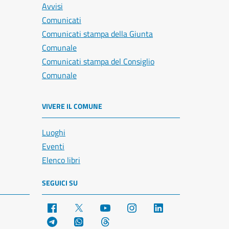
Avvisi
Comunicati
Comunicati stampa della Giunta
Comunale
Comunicati stampa del Consiglio
Comunale
VIVERE IL COMUNE
Luoghi
Eventi
Elenco libri
SEGUICI SU
Facebook
X
YouTube
Instagram
LinkedIn
Telegram
WhatsApp
Threads