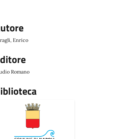
utore
ragli, Enrico
ditore
udio Romano
iblioteca