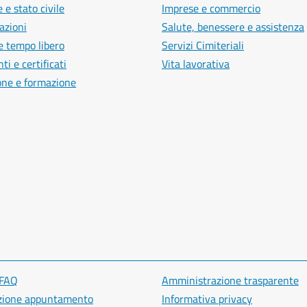
 e stato civile
Imprese e commercio
azioni
Salute, benessere e assistenza
e tempo libero
Servizi Cimiteriali
i e certificati
Vita lavorativa
one e formazione
 FAQ
Amministrazione trasparente
zione appuntamento
Informativa privacy