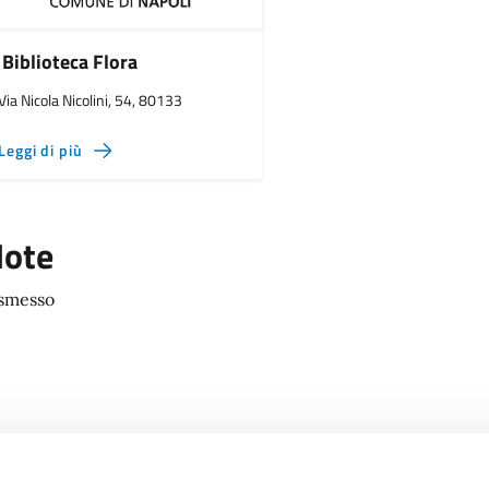
Biblioteca Flora
Via Nicola Nicolini, 54, 80133
Leggi di più
ote
smesso