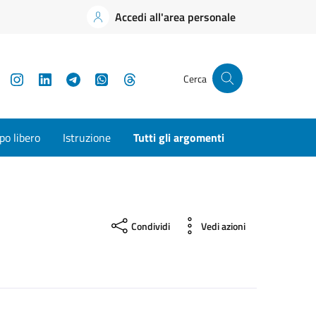
Accedi all'area personale
YouTube
Instagram
LinkedIn
Telegram
WhatsApp
Threads
Cerca
o libero
Istruzione
Tutti gli argomenti
Condividi
Vedi azioni