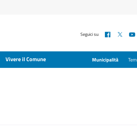
Facebook
X
Seguici su:
Vivere il Comune
Municipalità
Temp