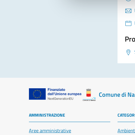
Pro
Comune di Na
AMMINISTRAZIONE
CATEGORI
Aree amministrative
Ambient