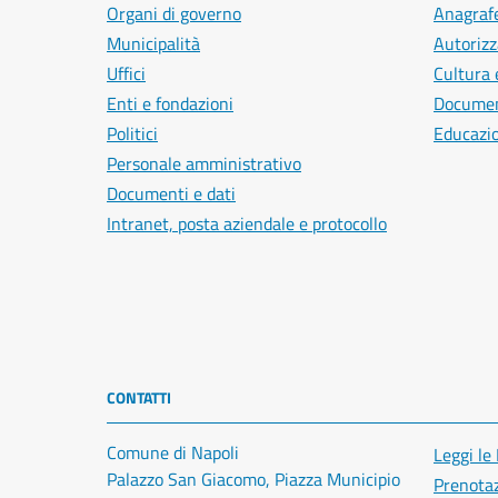
Organi di governo
Anagrafe
Municipalità
Autorizz
Uffici
Cultura 
Enti e fondazioni
Document
Politici
Educazi
Personale amministrativo
Documenti e dati
Intranet, posta aziendale e protocollo
CONTATTI
Comune di Napoli
Leggi le
Palazzo San Giacomo, Piazza Municipio
Prenota