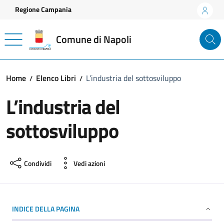
Vai ai contenuti
Vai al footer
Regione Campania
Comune di Napoli
Home
Elenco Libri
L’industria del sottosviluppo
L’industria del
sottosviluppo
Condividi
Vedi azioni
INDICE DELLA PAGINA