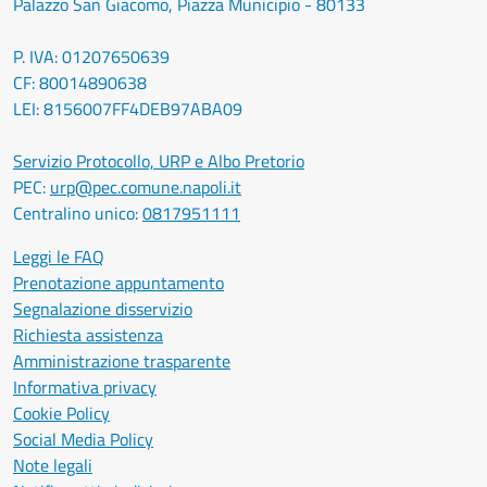
Palazzo San Giacomo, Piazza Municipio - 80133
P. IVA: 01207650639
CF: 80014890638
LEI: 8156007FF4DEB97ABA09
Servizio Protocollo, URP e Albo Pretorio
PEC:
urp@pec.comune.napoli.it
Centralino unico:
0817951111
Leggi le FAQ
Prenotazione appuntamento
Segnalazione disservizio
Richiesta assistenza
Amministrazione trasparente
Informativa privacy
Cookie Policy
Social Media Policy
Note legali