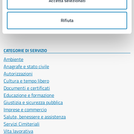
Accetta selezionati
Enti e fondazioni
Politici
Personale amministrativo
Rifiuta
Documenti e dati
Intranet, posta aziendale e protocollo
CATEGORIE DI SERVIZIO
Ambiente
Anagrafe e stato civile
Autorizzazioni
Cultura e tempo libero
Documenti e certificati
Educazione e formazione
Giustizia e sicurezza pubblica
Imprese e commercio
Salute, benessere e assistenza
Servizi Cimiteriali
Vita lavorativa