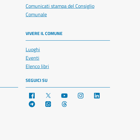
Comunicati stampa del Consiglio
Comunale
VIVERE IL COMUNE
Luoghi
Eventi
Elenco libri
SEGUICI SU
Facebook
X
YouTube
Instagram
LinkedIn
Telegram
WhatsApp
Threads