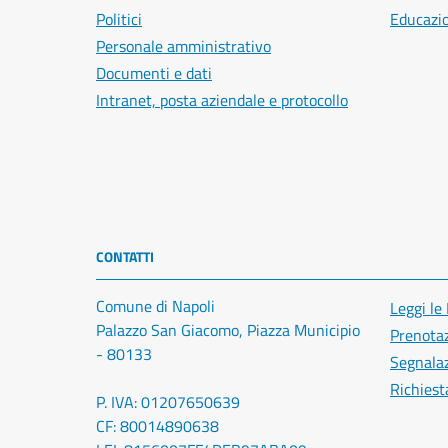
Politici
Educazi
Personale amministrativo
Documenti e dati
Intranet, posta aziendale e protocollo
CONTATTI
Comune di Napoli
Leggi le
Palazzo San Giacomo, Piazza Municipio
Prenota
- 80133
Segnalaz
Richiest
P. IVA: 01207650639
CF: 80014890638