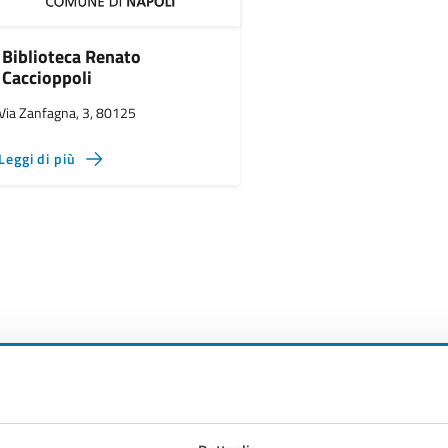
Biblioteca Renato
Caccioppoli
Via Zanfagna, 3, 80125
Leggi di più