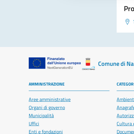
Pro
Comune di Na
AMMINISTRAZIONE
CATEGORI
Aree amministrative
Ambient
Organi di governo
Anagrafe
Municipalità
Autorizz
Uffici
Cultura 
Enti e fondazioni
Document