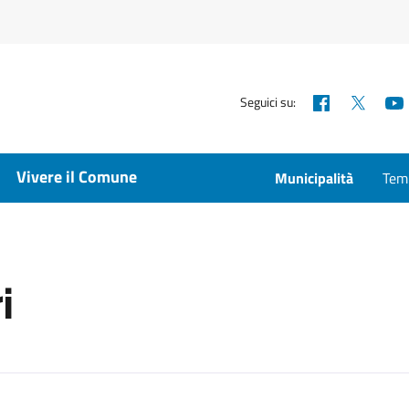
Facebook
X
Seguici su:
Vivere il Comune
Municipalità
Temp
i