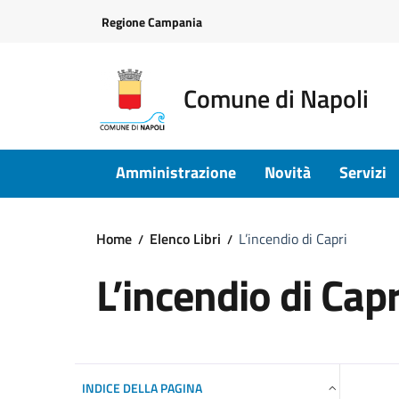
Vai ai contenuti
Vai al footer
Regione Campania
Comune di Napoli
Amministrazione
Novità
Servizi
Home
Elenco Libri
L’incendio di Capri
L’incendio di Capr
INDICE DELLA PAGINA