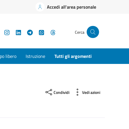
Accedi all'area personale
YouTube
Instagram
LinkedIn
Telegram
WhatsApp
Threads
Cerca
o libero
Istruzione
Tutti gli argomenti
Condividi
Vedi azioni