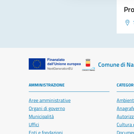
Pro
Comune di Na
AMMINISTRAZIONE
CATEGORI
Aree amministrative
Ambient
Organi di governo
Anagrafe
Municipalità
Autorizz
Uffici
Cultura 
Enti e fondazioni
Document