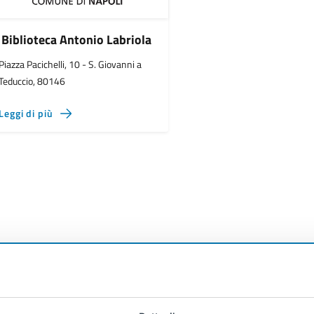
Biblioteca Antonio Labriola
Piazza Pacichelli, 10 - S. Giovanni a
Teduccio, 80146
Leggi di più