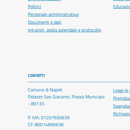
Politici
Educazi
Personale amministrativo
Documenti e dati
Intranet, posta aziendale e protocollo
CONTATTI
Comune di Napoli
Leggi le
Palazzo San Giacomo, Piazza Municipio
Prenota
- 80133
Segnalaz
Richiest
P. IVA: 01207650639
CF: 80014890638