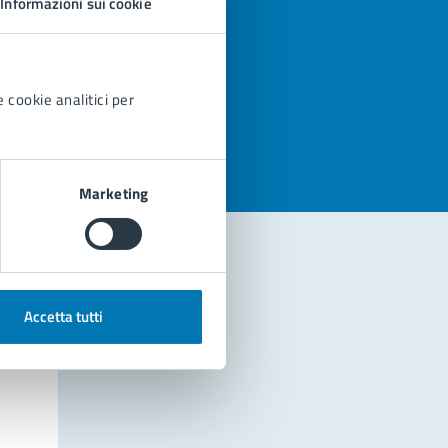
Informazioni sui cookie
azioni
 cookie analitici per
Marketing
Accetta tutti