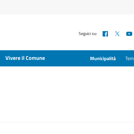
Facebook
X
Seguici su:
Vivere il Comune
Municipalità
Temp