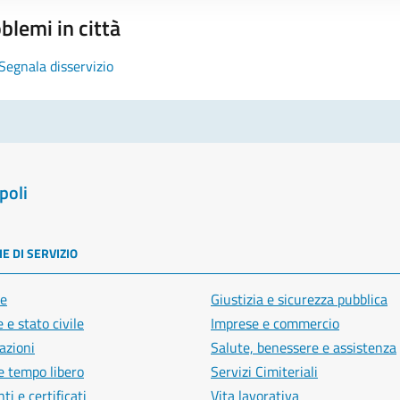
blemi in città
Segnala disservizio
poli
E DI SERVIZIO
e
Giustizia e sicurezza pubblica
 e stato civile
Imprese e commercio
azioni
Salute, benessere e assistenza
e tempo libero
Servizi Cimiteriali
i e certificati
Vita lavorativa