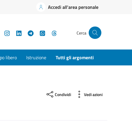
Accedi all'area personale
YouTube
Instagram
LinkedIn
Telegram
WhatsApp
Threads
Cerca
o libero
Istruzione
Tutti gli argomenti
Condividi
Vedi azioni