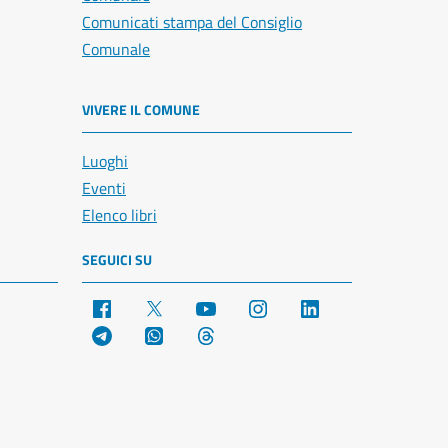
Comunicati stampa del Consiglio
Comunale
VIVERE IL COMUNE
Luoghi
Eventi
Elenco libri
SEGUICI SU
Facebook
X
YouTube
Instagram
LinkedIn
Telegram
WhatsApp
Threads