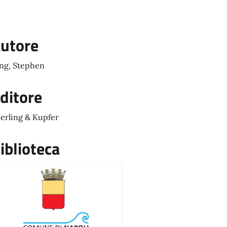
utore
ng, Stephen
ditore
erling & Kupfer
iblioteca