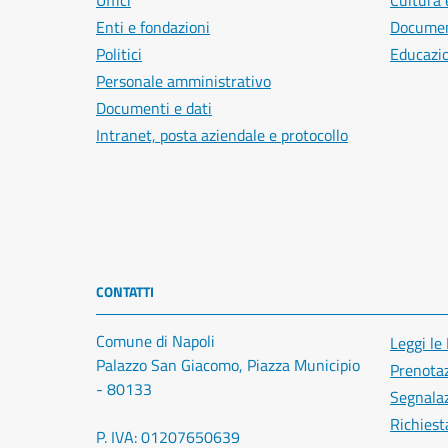
Uffici
Cultura 
Enti e fondazioni
Document
Politici
Educazi
Personale amministrativo
Documenti e dati
Intranet, posta aziendale e protocollo
CONTATTI
Comune di Napoli
Leggi le
Palazzo San Giacomo, Piazza Municipio
Prenota
- 80133
Segnalaz
Richiest
P. IVA: 01207650639