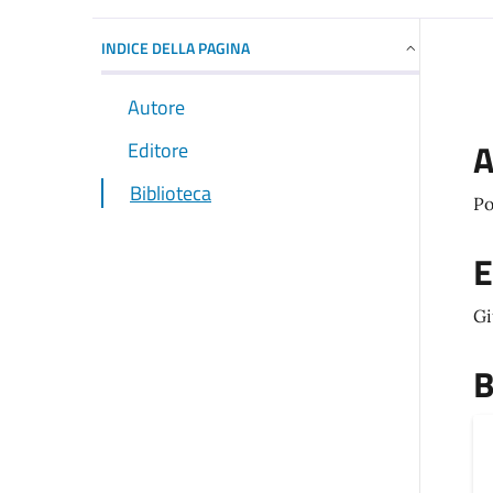
INDICE DELLA PAGINA
Autore
A
Editore
Biblioteca
Po
E
Gi
B