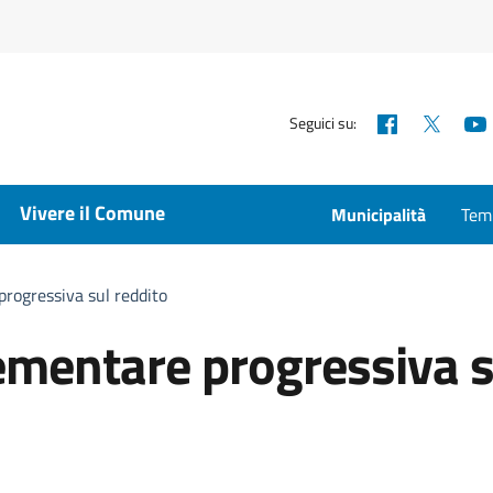
Facebook
X
Seguici su:
Vivere il Comune
Municipalità
Temp
rogressiva sul reddito
mentare progressiva s