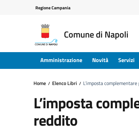
Vai ai contenuti
Vai al footer
Regione Campania
Comune di Napoli
Amministrazione
Novità
Servizi
Home
Elenco Libri
L’imposta complementare p
L’imposta comple
reddito