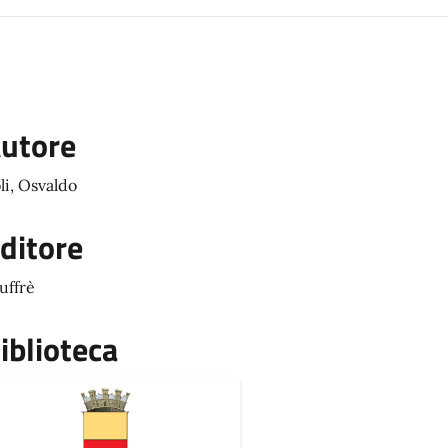
utore
li, Osvaldo
ditore
uffrè
iblioteca