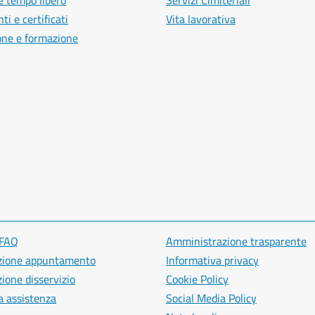
e tempo libero
Servizi Cimiteriali
i e certificati
Vita lavorativa
one e formazione
 FAQ
Amministrazione trasparente
zione appuntamento
Informativa privacy
ione disservizio
Cookie Policy
a assistenza
Social Media Policy