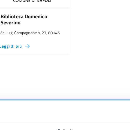
Biblioteca Domenico
Severino
Via Luigi Compagnone n. 27, 80145
Leggi di più