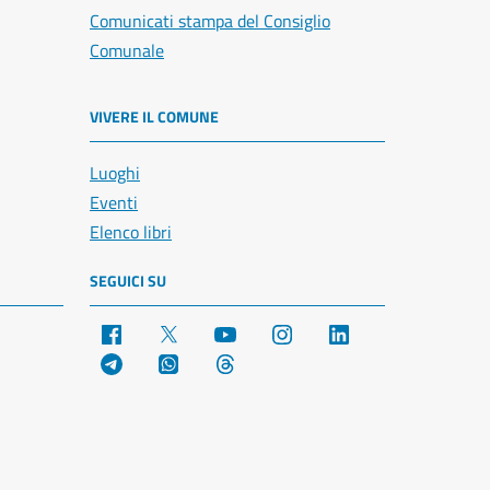
Comunicati stampa del Consiglio
Comunale
VIVERE IL COMUNE
Luoghi
Eventi
Elenco libri
SEGUICI SU
Facebook
X
YouTube
Instagram
LinkedIn
Telegram
WhatsApp
Threads