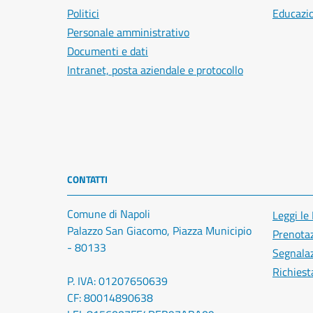
Politici
Educazi
Personale amministrativo
Documenti e dati
Intranet, posta aziendale e protocollo
CONTATTI
Comune di Napoli
Leggi le
Palazzo San Giacomo, Piazza Municipio
Prenota
- 80133
Segnalaz
Richiest
P. IVA: 01207650639
CF: 80014890638