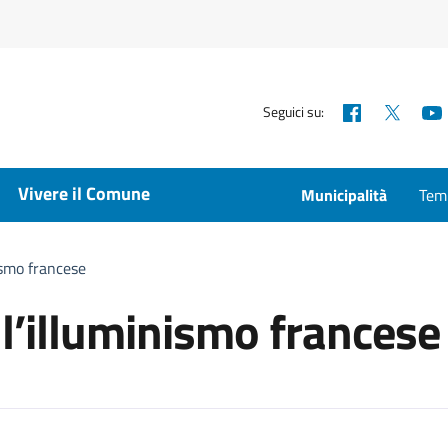
Facebook
X
Seguici su:
Vivere il Comune
Municipalità
Temp
nismo francese
ell’illuminismo francese