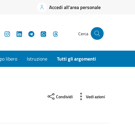
Accedi all'area personale
YouTube
Instagram
LinkedIn
Telegram
WhatsApp
Threads
Cerca
o libero
Istruzione
Tutti gli argomenti
Condividi
Vedi azioni