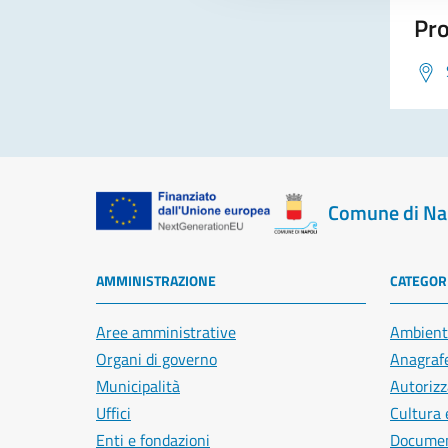
Pro
Comune di Na
AMMINISTRAZIONE
CATEGORI
Aree amministrative
Ambient
Organi di governo
Anagrafe
Municipalità
Autorizz
Uffici
Cultura 
Enti e fondazioni
Document