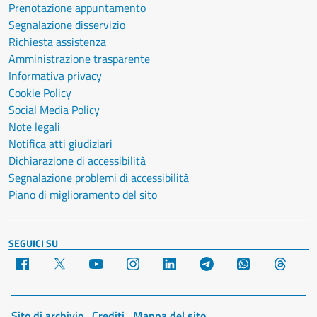
Prenotazione appuntamento
Segnalazione disservizio
Richiesta assistenza
Amministrazione trasparente
Informativa privacy
Cookie Policy
Social Media Policy
Note legali
Notifica atti giudiziari
Dichiarazione di accessibilità
Segnalazione problemi di accessibilità
Piano di miglioramento del sito
SEGUICI SU
Facebook
X
YouTube
Instagram
LinkedIn
Telegram
WhatsApp
Threa
Sito di archivio
Crediti
Mappa del sito