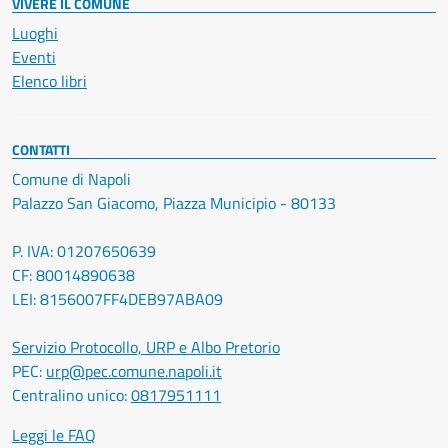
VIVERE IL COMUNE
Luoghi
Eventi
Elenco libri
CONTATTI
Comune di Napoli
Palazzo San Giacomo, Piazza Municipio - 80133
P. IVA: 01207650639
CF: 80014890638
LEI: 8156007FF4DEB97ABA09
Servizio Protocollo, URP e Albo Pretorio
PEC:
urp@pec.comune.napoli.it
Centralino unico:
0817951111
Leggi le FAQ