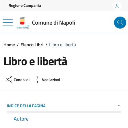
Vai ai contenuti
Vai al footer
Regione Campania
Comune di Napoli
Home
Elenco Libri
Libro e libertà
Libro e libertà
Condividi
Vedi azioni
INDICE DELLA PAGINA
Autore