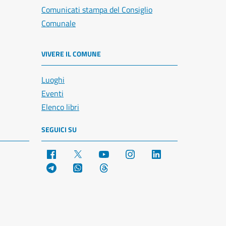
Comunicati stampa del Consiglio
Comunale
VIVERE IL COMUNE
Luoghi
Eventi
Elenco libri
SEGUICI SU
Facebook
X
YouTube
Instagram
LinkedIn
Telegram
WhatsApp
Threads