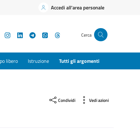
Accedi all'area personale
YouTube
Instagram
LinkedIn
Telegram
WhatsApp
Threads
Cerca
o libero
Istruzione
Tutti gli argomenti
Condividi
Vedi azioni