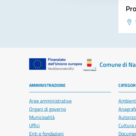
Pro
Comune di Na
AMMINISTRAZIONE
CATEGORI
Aree amministrative
Ambient
Organi di governo
Anagrafe
Municipalità
Autorizz
Uffici
Cultura 
Enti e fondazioni
Document