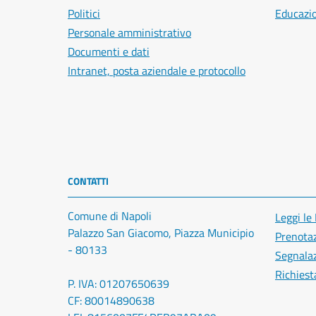
Politici
Educazi
Personale amministrativo
Documenti e dati
Intranet, posta aziendale e protocollo
CONTATTI
Comune di Napoli
Leggi le
Palazzo San Giacomo, Piazza Municipio
Prenota
- 80133
Segnalaz
Richiest
P. IVA: 01207650639
CF: 80014890638