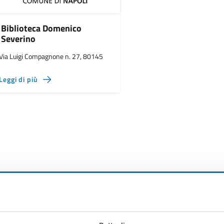
Biblioteca Domenico
Severino
Via Luigi Compagnone n. 27, 80145
Leggi di più