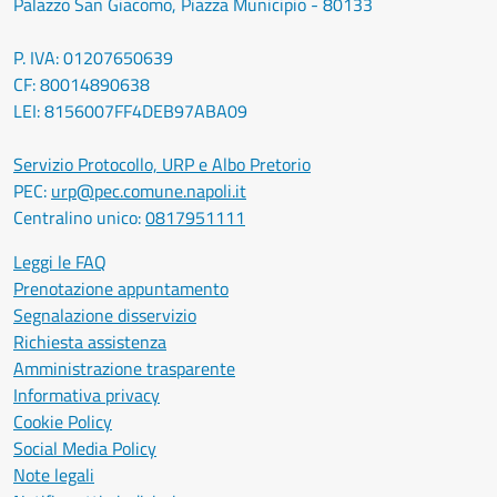
Palazzo San Giacomo, Piazza Municipio - 80133
P. IVA: 01207650639
CF: 80014890638
LEI: 8156007FF4DEB97ABA09
Servizio Protocollo, URP e Albo Pretorio
PEC:
urp@pec.comune.napoli.it
Centralino unico:
0817951111
Leggi le FAQ
Prenotazione appuntamento
Segnalazione disservizio
Richiesta assistenza
Amministrazione trasparente
Informativa privacy
Cookie Policy
Social Media Policy
Note legali