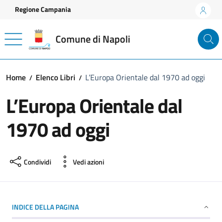
Vai ai contenuti
Vai al footer
Regione Campania
Comune di Napoli
Home
Elenco Libri
L’Europa Orientale dal 1970 ad oggi
L’Europa Orientale dal
1970 ad oggi
Condividi
Vedi azioni
INDICE DELLA PAGINA