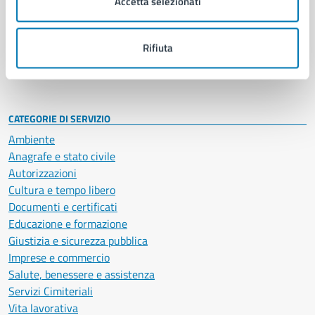
Accetta selezionati
Enti e fondazioni
Politici
Personale amministrativo
Rifiuta
Documenti e dati
Intranet, posta aziendale e protocollo
CATEGORIE DI SERVIZIO
Ambiente
Anagrafe e stato civile
Autorizzazioni
Cultura e tempo libero
Documenti e certificati
Educazione e formazione
Giustizia e sicurezza pubblica
Imprese e commercio
Salute, benessere e assistenza
Servizi Cimiteriali
Vita lavorativa