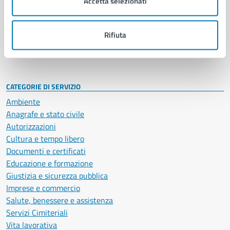
Accetta selezionati
Enti e fondazioni
Politici
Personale amministrativo
Rifiuta
Documenti e dati
Intranet, posta aziendale e protocollo
CATEGORIE DI SERVIZIO
Ambiente
Anagrafe e stato civile
Autorizzazioni
Cultura e tempo libero
Documenti e certificati
Educazione e formazione
Giustizia e sicurezza pubblica
Imprese e commercio
Salute, benessere e assistenza
Servizi Cimiteriali
Vita lavorativa