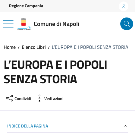
Vai ai contenuti
Vai al footer
Regione Campania
Comune di Napoli
Home
Elenco Libri
L’EUROPA E I POPOLI SENZA STORIA
L’EUROPA E I POPOLI
SENZA STORIA
Condividi
Vedi azioni
INDICE DELLA PAGINA