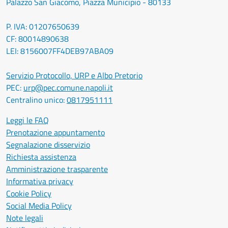
Palazzo San Giacomo, Piazza Municipio - 80133
P. IVA: 01207650639
CF: 80014890638
LEI: 8156007FF4DEB97ABA09
Servizio Protocollo, URP e Albo Pretorio
PEC:
urp@pec.comune.napoli.it
Centralino unico:
0817951111
Leggi le FAQ
Prenotazione appuntamento
Segnalazione disservizio
Richiesta assistenza
Amministrazione trasparente
Informativa privacy
Cookie Policy
Social Media Policy
Note legali