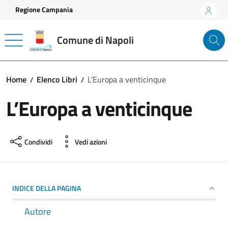
Vai ai contenuti
Vai al footer
Regione Campania
Comune di Napoli
Home
Elenco Libri
L’Europa a venticinque
L’Europa a venticinque
Condividi
Vedi azioni
INDICE DELLA PAGINA
Autore