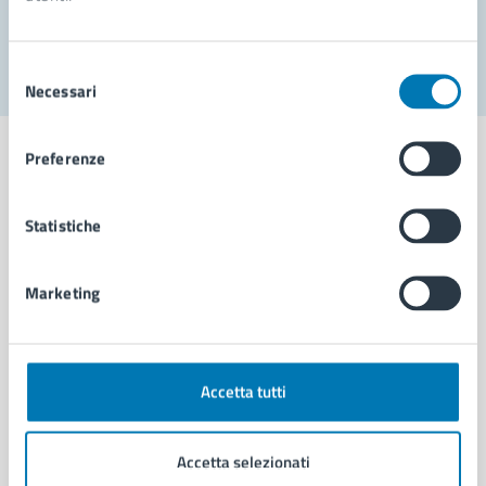
Segnala disservizio
Selezione
Necessari
del
consenso
Preferenze
Statistiche
Comune di Napoli
Marketing
AMMINISTRAZIONE
Aree amministrative
Organi di governo
Municipalità
Accetta tutti
Uffici
Enti e fondazioni
Accetta selezionati
Politici