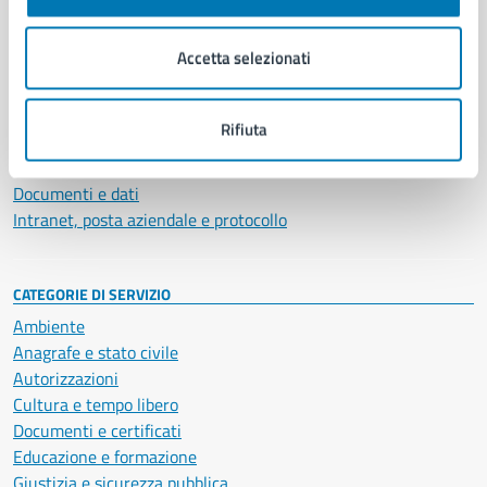
Aree amministrative
Organi di governo
Accetta selezionati
Municipalità
Uffici
Enti e fondazioni
Rifiuta
Politici
Personale amministrativo
Documenti e dati
Intranet, posta aziendale e protocollo
CATEGORIE DI SERVIZIO
Ambiente
Anagrafe e stato civile
Autorizzazioni
Cultura e tempo libero
Documenti e certificati
Educazione e formazione
Giustizia e sicurezza pubblica