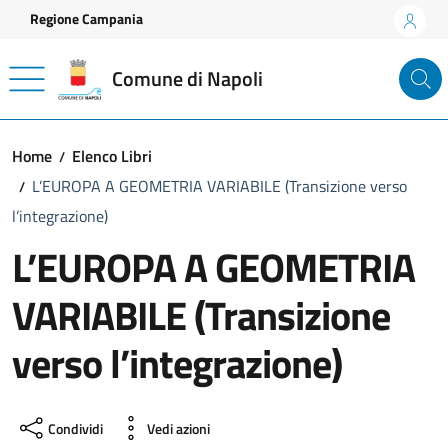
Vai ai contenuti
Vai al footer
Regione Campania
Comune di Napoli
Home
Elenco Libri
L’EUROPA A GEOMETRIA VARIABILE (Transizione verso
l’integrazione)
L’EUROPA A GEOMETRIA
VARIABILE (Transizione
verso l’integrazione)
Condividi
Vedi azioni