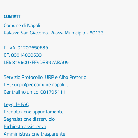
CONTATTI
Comune di Napoli
Palazzo San Giacomo, Piazza Municipio - 80133
P. IVA: 01207650639
CF: 80014890638
LEI: 8156007FF4DEB97ABA09
Servizio Protocollo, URP e Albo Pretorio
PEC:
urp@pec.comune.napoli.it
Centralino unico:
0817951111
Leggi le FAQ
Prenotazione appuntamento
Segnalazione disservizio
Richiesta assistenza
Amministrazione trasparente