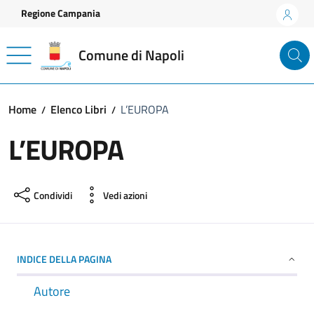
Vai ai contenuti
Vai al footer
Regione Campania
Comune di Napoli
Home
Elenco Libri
L’EUROPA
L’EUROPA
Condividi
Vedi azioni
INDICE DELLA PAGINA
Autore