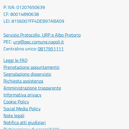
P. IVA: 01207650639
CF: 80014890638
LEI: 8156007FF4DEB97ABA09
Servizio Protocollo, URP e Albo Pretorio
PEC:
urp@pec.comune.napoli.it
Centralino unico:
0817951111
Leggi le FAQ
Prenotazione appuntamento
Segnalazione disservizio
Richiesta assistenza
Amministrazione trasparente
Informativa privacy
Cookie Policy
Social Media Policy
Note legali
Notifica atti giudiziari