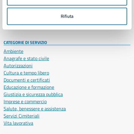
Politici
Personale amministrativo
Documenti e dati
Rifiuta
Intranet, posta aziendale e protocollo
CATEGORIE DI SERVIZIO
Ambiente
Anagrafe e stato civile
Autorizzazioni
Cultura e tempo libero
Documenti e certificati
Educazione e formazione
Giustizia e sicurezza pubblica
Imprese e commercio
Salute, benessere e assistenza
Servizi Cimiteriali
Vita lavorativa