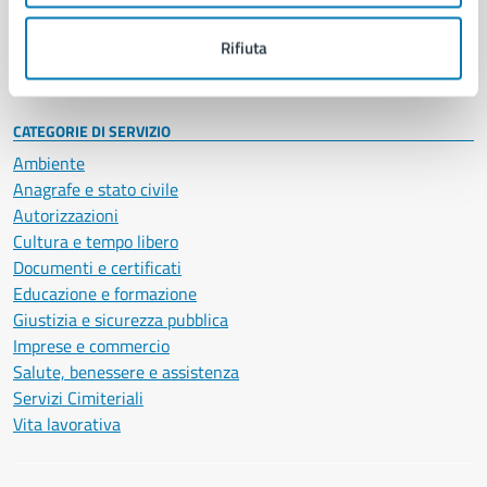
Personale amministrativo
Documenti e dati
Rifiuta
Intranet, posta aziendale e protocollo
CATEGORIE DI SERVIZIO
Ambiente
Anagrafe e stato civile
Autorizzazioni
Cultura e tempo libero
Documenti e certificati
Educazione e formazione
Giustizia e sicurezza pubblica
Imprese e commercio
Salute, benessere e assistenza
Servizi Cimiteriali
Vita lavorativa